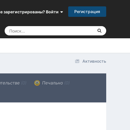
Регистрация
е зарегистрированы? Войти
Активность
ательстве
(0)
Печально
(0)