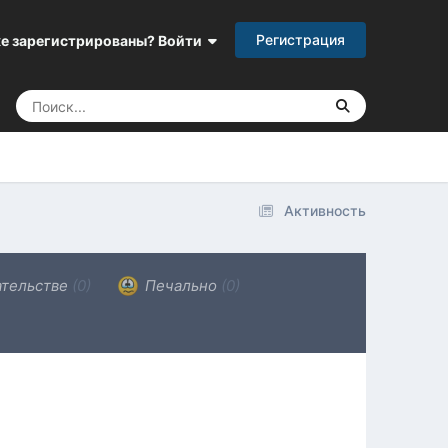
Регистрация
е зарегистрированы? Войти
Активность
ательстве
(0)
Печально
(0)