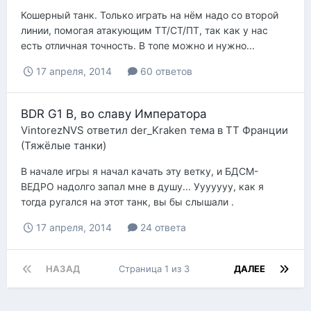
Кошерный танк. Только играть на нём надо со второй
линии, помогая атакующим ТТ/СТ/ПТ, так как у нас
есть отличная точность. В топе можно и нужно...
17 апреля, 2014
60 ответов
BDR G1 B, во славу Императора
VintorezNVS
ответил
der_Kraken
тема в
ТТ Франции
(Тяжёлые танки)
В начале игры я начал качать эту ветку, и БДСМ-
ВЕДРО надолго запал мне в душу... Ууууууу, как я
тогда ругался на этот танк, вы бы слышали .
17 апреля, 2014
24 ответа
НАЗАД
Страница 1 из 3
ДАЛЕЕ