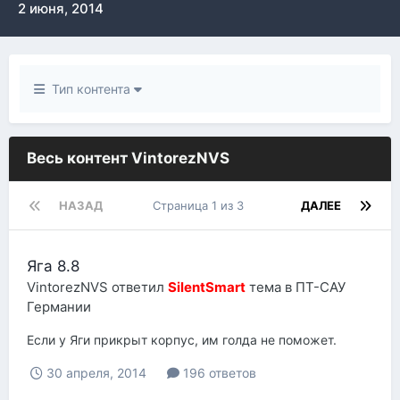
2 июня, 2014
Тип контента
Весь контент VintorezNVS
НАЗАД
Страница 1 из 3
ДАЛЕЕ
Яга 8.8
VintorezNVS
ответил
SilentSmart
тема в
ПТ-САУ
Германии
Если у Яги прикрыт корпус, им голда не поможет.
30 апреля, 2014
196 ответов