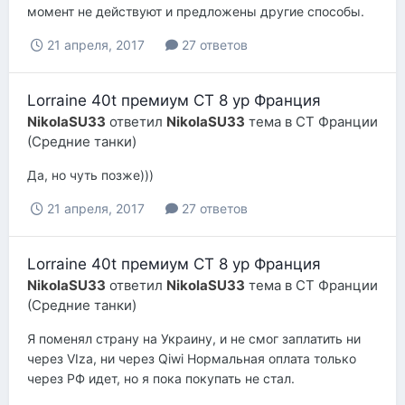
момент не действуют и предложены другие способы.
21 апреля, 2017
27 ответов
Lorraine 40t премиум СТ 8 ур Франция
NikolaSU33
ответил
NikolaSU33
тема в
СТ Франции
(Средние танки)
Да, но чуть позже)))
21 апреля, 2017
27 ответов
Lorraine 40t премиум СТ 8 ур Франция
NikolaSU33
ответил
NikolaSU33
тема в
СТ Франции
(Средние танки)
Я поменял страну на Украину, и не смог заплатить ни
через VIza, ни через Qiwi Нормальная оплата только
через РФ идет, но я пока покупать не стал.