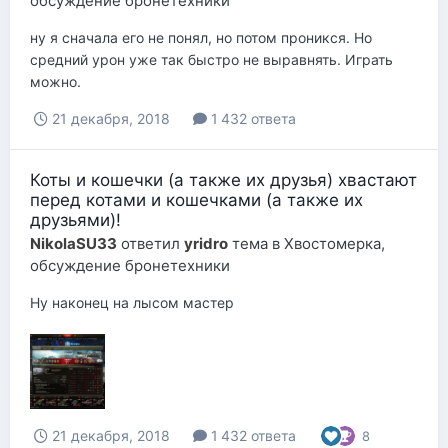
обсуждение бронетехники
ну я сначала его не понял, но потом проникся. Но
средний урон уже так быстро не выравнять. Играть
можно.
21 декабря, 2018
1 432 ответа
Коты и кошечки (а также их друзья) хвастают
перед котами и кошечками (а также их
друзьями)!
NikolaSU33
ответил
yridro
тема в
Хвостомерка,
обсуждение бронетехники
Ну наконец на лысом мастер
21 декабря, 2018
1 432 ответа
8