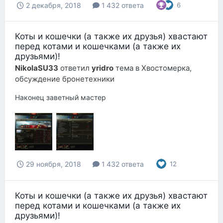
2 декабря, 2018
1 432 ответа
6
Коты и кошечки (а также их друзья) хвастают
перед котами и кошечками (а также их
друзьями)!
NikolaSU33
ответил
yridro
тема в
Хвостомерка,
обсуждение бронетехники
Наконец заветный мастер
29 ноября, 2018
1 432 ответа
12
Коты и кошечки (а также их друзья) хвастают
перед котами и кошечками (а также их
друзьями)!