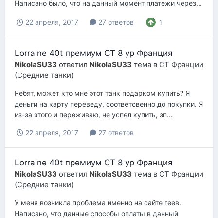
Написано было, что на данный момент платежи через...
22 апреля, 2017
27 ответов
1
Lorraine 40t премиум СТ 8 ур Франция
NikolaSU33
ответил
NikolaSU33
тема в
СТ Франции
(Средние танки)
Ребят, может кто мне этот танк подарком купить? Я
деньги на карту переведу, соответсвенно до покупки. Я
из-за этого и переживаю, не успел купить, зп...
22 апреля, 2017
27 ответов
Lorraine 40t премиум СТ 8 ур Франция
NikolaSU33
ответил
NikolaSU33
тема в
СТ Франции
(Средние танки)
У меня возникла проблема именно на сайте геев.
Написано, что данные способы оплаты в данный