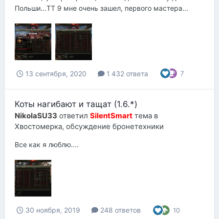
Польши...ТТ 9 мне очень зашел, первого мастера...
13 сентября, 2020
1 432 ответа
7
Коты нагибают и тащат (1.6.*)
NikolaSU33
ответил
SilentSmart
тема в
Хвостомерка, обсуждение бронетехники
Все как я люблю....
30 ноября, 2019
248 ответов
10