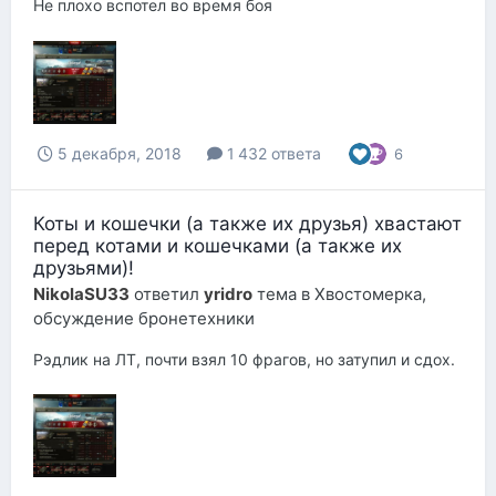
Не плохо вспотел во время боя
5 декабря, 2018
1 432 ответа
6
Коты и кошечки (а также их друзья) хвастают
перед котами и кошечками (а также их
друзьями)!
NikolaSU33
ответил
yridro
тема в
Хвостомерка,
обсуждение бронетехники
Рэдлик на ЛТ, почти взял 10 фрагов, но затупил и сдох.