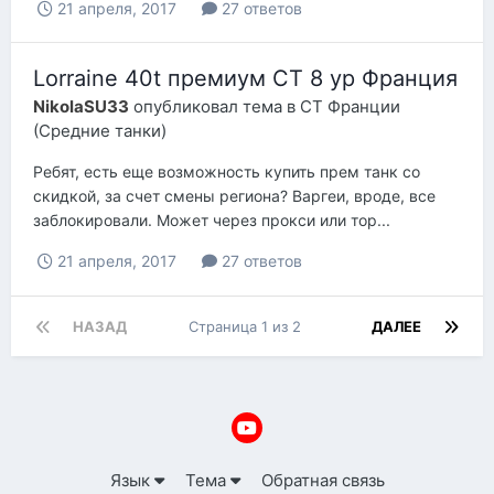
21 апреля, 2017
27 ответов
Lorraine 40t премиум СТ 8 ур Франция
NikolaSU33
опубликовал тема в
СТ Франции
(Средние танки)
Ребят, есть еще возможность купить прем танк со
скидкой, за счет смены региона? Варгеи, вроде, все
заблокировали. Может через прокси или тор...
21 апреля, 2017
27 ответов
НАЗАД
Страница 1 из 2
ДАЛЕЕ
Язык
Тема
Обратная связь