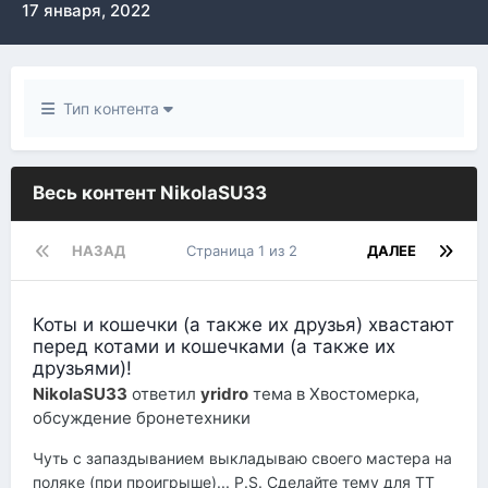
17 января, 2022
Тип контента
Весь контент NikolaSU33
НАЗАД
Страница 1 из 2
ДАЛЕЕ
Коты и кошечки (а также их друзья) хвастают
перед котами и кошечками (а также их
друзьями)!
NikolaSU33
ответил
yridro
тема в
Хвостомерка,
обсуждение бронетехники
Чуть с запаздыванием выкладываю своего мастера на
поляке (при проигрыше)... P.S. Сделайте тему для ТТ