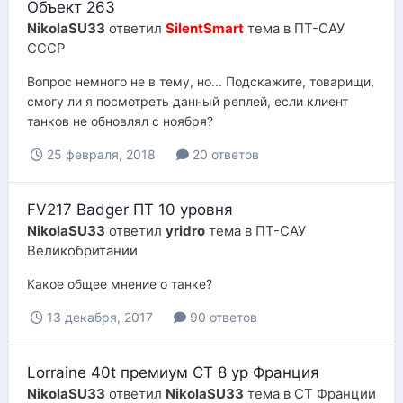
Объект 263
NikolaSU33
ответил
SilentSmart
тема в
ПТ-САУ
СССР
Вопрос немного не в тему, но... Подскажите, товарищи,
смогу ли я посмотреть данный реплей, если клиент
танков не обновлял с ноября?
25 февраля, 2018
20 ответов
FV217 Badger ПТ 10 уровня
NikolaSU33
ответил
yridro
тема в
ПТ-САУ
Великобритании
Какое общее мнение о танке?
13 декабря, 2017
90 ответов
Lorraine 40t премиум СТ 8 ур Франция
NikolaSU33
ответил
NikolaSU33
тема в
СТ Франции