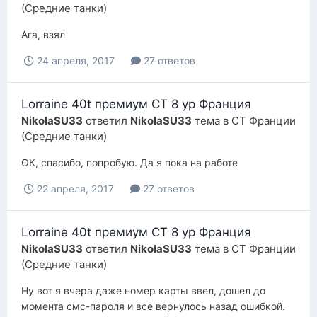
(Средние танки)
Ага, взял
24 апреля, 2017
27 ответов
Lorraine 40t премиум СТ 8 ур Франция
NikolaSU33
ответил
NikolaSU33
тема в
СТ Франции
(Средние танки)
ОК, спасибо, попробую. Да я пока на работе
22 апреля, 2017
27 ответов
Lorraine 40t премиум СТ 8 ур Франция
NikolaSU33
ответил
NikolaSU33
тема в
СТ Франции
(Средние танки)
Ну вот я вчера даже номер карты ввел, дошел до
момента смс-пароля и все вернулось назад ошибкой.