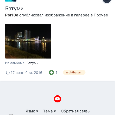
Батуми
Por10o
опубликовал изображение в галерее в
Прочее
Из альбома:
Батуми
17 сентября, 2016
1
nightbatumi
Язык
Тема
Обратная связь