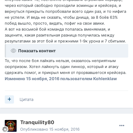
через который свободно проходили эсминцы и крейсера, и
вернуться прикрыть попробовали всего один раз, и то нифига
не успели. И ведь не сказать, чтобы днища, за 8 боёв 63%
побед вышло, просто, видать, пофиг на свои авики.
А вот на восьмой бой команда попалась вменяемая, и
зацените, какая разительная разница получилась между
результатами за этот бой и прежними 1-9к урона и 7 сбитыми.
Показать контент
То, что после боя лайкать нельзя, оказалось неприятным
сюрпризом. Хотел лайкнуть один линкор, который и атаку
сдержать помог, и прикрыл меня от прорвавшегося крейсера.
Изменено
15 ноября, 2016
пользователем Kohlenklaw
Цитата
Tranquility80
Опубликовано
15 ноября, 2016