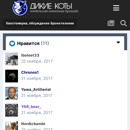
Хвостомерка, обсуждение бронетехники
Нравится
(11)
Iboleet33
22 ноября, 2017
Chronos1
21 ноября, 2017
Yawa_Artillerist
21 ноября, 2017
YAR_bear_
21 ноября, 2017
Nordicbambi
21 ноября, 2017