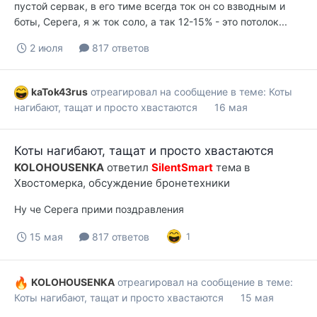
пустой сервак, в его тиме всегда ток он со взводным и
боты, Серега, я ж ток соло, а так 12-15% - это потолок...
2 июля
817 ответов
kaTok43rus
отреагировал на сообщение в теме:
Коты
нагибают, тащат и просто хвастаются
16 мая
Коты нагибают, тащат и просто хвастаются
KOLOHOUSENKA
ответил
SilentSmart
тема в
Хвостомерка, обсуждение бронетехники
Ну че Серега прими поздравления
15 мая
817 ответов
1
KOLOHOUSENKA
отреагировал на сообщение в теме:
Коты нагибают, тащат и просто хвастаются
15 мая