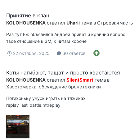
Принятие в клан
KOLOHOUSENKA
ответил
Uharii
тема в
Строевая часть
Раз тут Еж объявился Андрей привет и крайний вопрос,
твое отношение к ЗМ, к читам короче
22 октября, 2025
60 ответов
1
Коты нагибают, тащат и просто хвастаются
KOLOHOUSENKA
ответил
SilentSmart
тема в
Хвостомерка, обсуждение бронетехники
Потихоньку учусь играть на тяжиках
replay_last_battle.mtreplay