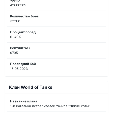
WG ID
42600389
Количество боёв
32208
Процент побед
61.49%
Рейтинг WG
9795
Последний бой
15.05.2023
Клан World of Tanks
Название клана
1-й батальон истребителей танков "Дикие коты"