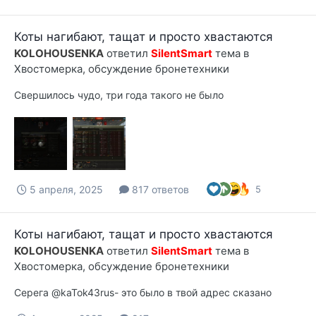
Коты нагибают, тащат и просто хвастаются
KOLOHOUSENKA
ответил
SilentSmart
тема в
Хвостомерка, обсуждение бронетехники
Свершилось чудо, три года такого не было
5 апреля, 2025
817 ответов
5
Коты нагибают, тащат и просто хвастаются
KOLOHOUSENKA
ответил
SilentSmart
тема в
Хвостомерка, обсуждение бронетехники
Серега @kaTok43rus- это было в твой адрес сказано