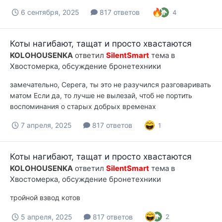
6 сентября, 2025
817 ответов
4
Коты нагибают, тащат и просто хвастаются
KOLOHOUSENKA
ответил
SilentSmart
тема в
Хвостомерка, обсуждение бронетехники
замечательно, Серега, ты это не разучился разговаривать
матом Если да, то лучше не вылезай, чтоб не портить
воспоминания о старых добрых временах
7 апреля, 2025
817 ответов
1
Коты нагибают, тащат и просто хвастаются
KOLOHOUSENKA
ответил
SilentSmart
тема в
Хвостомерка, обсуждение бронетехники
тройной взвод котов
5 апреля, 2025
817 ответов
2