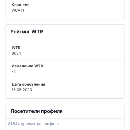
Клан-тег
WCAT1
Рейтинг WTR
WTR
8634
Изменение WTR
-2
Дата обновления
16.05.2023
Посетители профиля
81 844 просмотра профиля