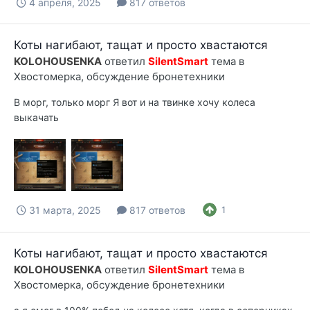
4 апреля, 2025
817 ответов
Коты нагибают, тащат и просто хвастаются
KOLOHOUSENKA
ответил
SilentSmart
тема в
Хвостомерка, обсуждение бронетехники
В морг, только морг Я вот и на твинке хочу колеса
выкачать
31 марта, 2025
817 ответов
1
Коты нагибают, тащат и просто хвастаются
KOLOHOUSENKA
ответил
SilentSmart
тема в
Хвостомерка, обсуждение бронетехники