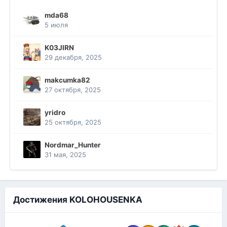
mda68
5 июля
K03JIRN
29 декабря, 2025
makcumka82
27 октября, 2025
yridro
25 октября, 2025
Nordmar_Hunter
31 мая, 2025
Достижения KOLOHOUSENKA