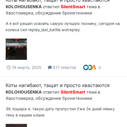
KOLOHOUSENKA
ответил
SilentSmart
тема в
Хвостомерка, обсуждение бронетехники
А я вот решил освоить самую лучшую технику, сегодня на
колеса сел replay_last_battle.wotreplay
19 марта, 2025
817 ответов
6
Коты нагибают, тащат и просто хвастаются
KOLOHOUSENKA
ответил
SilentSmart
тема в
Хвостомерка, обсуждение бронетехники
ЭХ лошара я, такую дату пропустил Уже 3к дней лямку
тяну в нашем клане