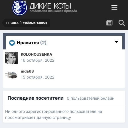
ТТ США (Тяжёлые танки)
Нравится
(2)
KOLOHOUSENKA
16 октября, 2022
mda68
15 октября, 2022
Последние посетители
0 пользователей онлайн
Ни одного зарегистрированного пользователя не
просматривает данную страницу