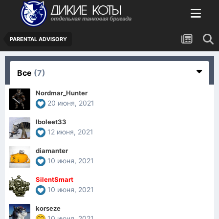
PARENTAL ADVISORY
Все
(7)
Nordmar_Hunter
20 июня, 2021
Iboleet33
12 июня, 2021
diamanter
10 июня, 2021
SilentSmart
10 июня, 2021
korseze
10 июня, 2021