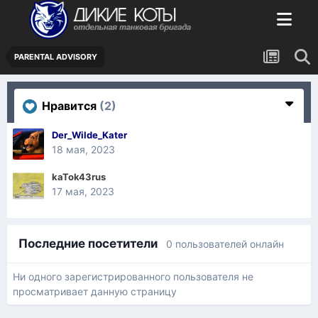
PARENTAL ADVISORY
Нравится
(2)
Der_Wilde_Kater
18 мая, 2023
kaTok43rus
17 мая, 2023
Последние посетители
0 пользователей онлайн
Ни одного зарегистрированного пользователя не
просматривает данную страницу