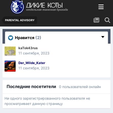
PARENTAL ADVISORY
Нравится
(2)
kaTok43rus
11 сентября, 2023
Der_Wilde_Kater
11 сентября, 2023
Последние посетители
0 пользователей онлайн
Ни одного зарегистрированного пользователя не
просматривает данную страницу