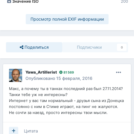
Значение ISO
200
Просмотр полной EXIF информации
Поделиться
Подписчики
0
Yawa_Artillerist
81 569
Опубликовано
15 февраля, 2016
Макс, а почему ты в танках последний раз был 27.11.2014?
Танки тебе уж не интересны?
Интернет у вас там нормальный - друзья сына из Донецка
постоянно с ним в Стиме играют, на пинг не жалуются.
Не сочти за наезд, просто интересны твои мысли.
Цитата