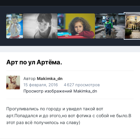
Арт по ул Артёма.
Автор
Makimka_dn
15 февраля, 2016
4 627 просмотров
Просмотр изображений Makimka_dn
Прогуливались по городу и увидел такой вот
арт.Попадался и до этого,но вот фотика с собой не было.В
этот раз всё получилось на славу)