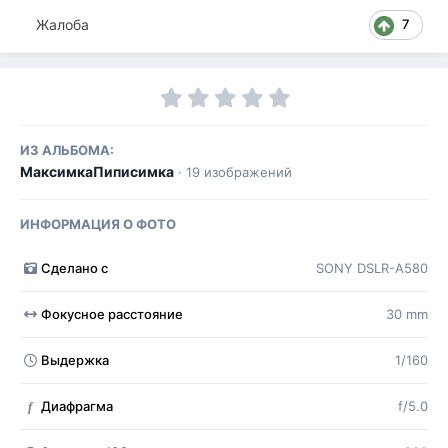
Жалоба
7
ИЗ АЛЬБОМА:
МаксимкаПиписимка
· 19 изображений
ИНФОРМАЦИЯ О ФОТО
Сделано с
SONY DSLR-A580
Фокусное расстояние
30 mm
Выдержка
1/160
Диафрагма
f/5.0
f