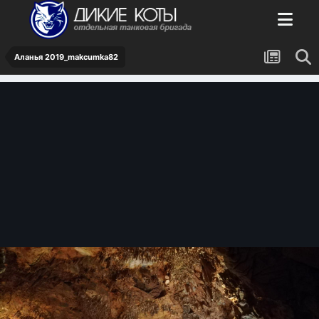
Аланья 2019_makcumka82