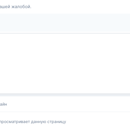
ашей жалобой.
лайн
 просматривает данную страницу