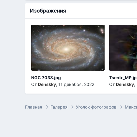
Изображения
NGC 7038.jpg
Tsentr_MP.j
От
Denskky
,
11 декабря, 2022
От
Denskky
,
Главная
Галерея
Уголок фотографов
Макс