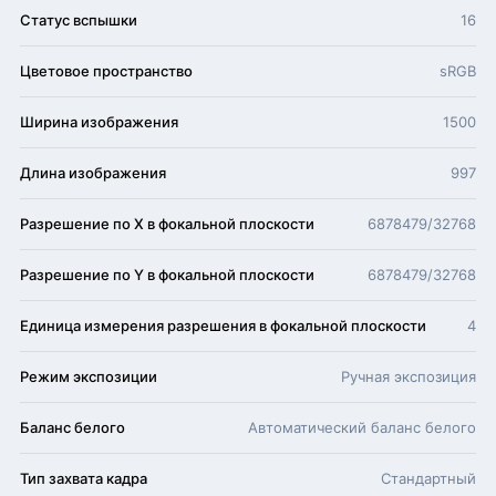
Статус вспышки
16
Цветовое пространство
sRGB
Ширина изображения
1500
Длина изображения
997
Разрешение по X в фокальной плоскости
6878479/32768
Разрешение по Y в фокальной плоскости
6878479/32768
Единица измерения разрешения в фокальной плоскости
4
Режим экспозиции
Ручная экспозиция
Баланс белого
Автоматический баланс белого
Тип захвата кадра
Стандартный