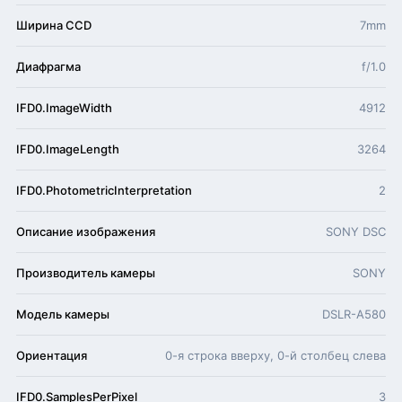
Ширина CCD
7mm
Диафрагма
f/1.0
IFD0.ImageWidth
4912
IFD0.ImageLength
3264
IFD0.PhotometricInterpretation
2
Описание изображения
SONY DSC
Производитель камеры
SONY
Модель камеры
DSLR-A580
Ориентация
0-я строка вверху, 0-й столбец слева
IFD0.SamplesPerPixel
3