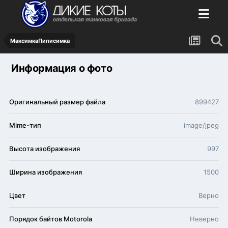
МаксимкаПиписимка
Информация о фото
Оригинальный размер файла
899427
Mime-тип
image/jpeg
Высота изображения
997
Ширина изображения
1500
Цвет
Верно
Порядок байтов Motorola
Неверно