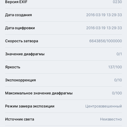
Версия EXIF
0230
Дата создания
2016:03:19 13:29:33
Дата оцифровки
2016:03:19 13:29:33
Скорость затвора
6643856/1000000
Значение диафрагмы
0/1
Яркость
137/100
Экспокоррекция
0/10
Максимальное значение диафрагмы
0/100
Режим замера экспозиции
Центровзвешенный
Источник света
Неизвестно