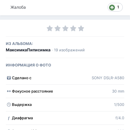
Жалоба
1
ИЗ АЛЬБОМА:
МаксимкаПиписимка
· 19 изображений
ИНФОРМАЦИЯ О ФОТО
Сделано с
SONY DSLR-A580
Фокусное расстояние
30 mm
Выдержка
1/500
Диафрагма
f/4.0
f