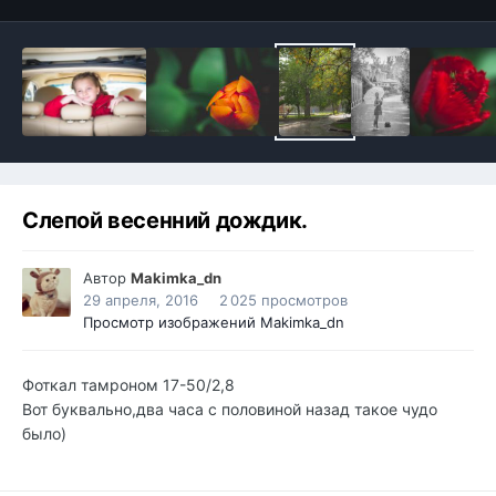
Слепой весенний дождик.
Автор
Makimka_dn
29 апреля, 2016
2 025 просмотров
Просмотр изображений Makimka_dn
Фоткал тамроном 17-50/2,8
Вот буквально,два часа с половиной назад такое чудо
было)