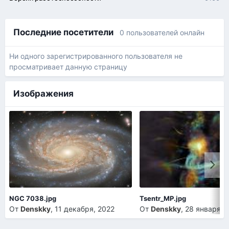
Последние посетители
0 пользователей онлайн
Ни одного зарегистрированного пользователя не
просматривает данную страницу
Изображения
NGC 7038.jpg
Tsentr_MP.jpg
От
Denskky
,
11 декабря, 2022
От
Denskky
,
28 января, 