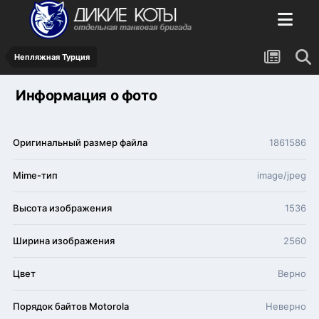
Непляжная Турция
Информация о фото
Оригинальный размер файла
1861586
Mime-тип
image/jpeg
Высота изображения
1536
Ширина изображения
2560
Цвет
Верно
Порядок байтов Motorola
Неверно