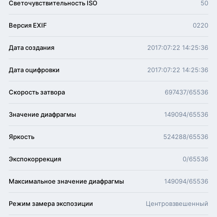
Светочувствительность ISO
50
Версия EXIF
0220
Дата создания
2017:07:22 14:25:36
Дата оцифровки
2017:07:22 14:25:36
Скорость затвора
697437/65536
Значение диафрагмы
149094/65536
Яркость
524288/65536
Экспокоррекция
0/65536
Максимальное значение диафрагмы
149094/65536
Режим замера экспозиции
Центровзвешенный