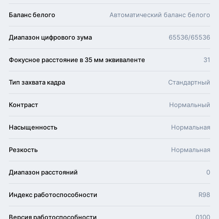
Баланс белого
Автоматический баланс белого
Диапазон цифрового зума
65536/65536
Фокусное расстояние в 35 мм эквиваленте
31
Тип захвата кадра
Стандартный
Контраст
Нормальный
Насыщенность
Нормальная
Резкость
Нормальная
Диапазон расстояний
0
Индекс работоспособности
R98
Версия работоспособности
0100