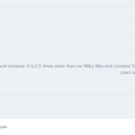
l universe. It is 2.5 times wider than our Milky Way and contains 10 
years a
лайн