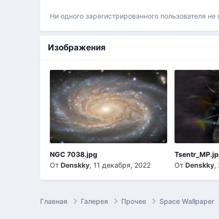
Ни одного зарегистрированного пользователя не
Изображения
NGC 7038.jpg
Tsentr_MP.j
От
Denskky
,
11 декабря, 2022
От
Denskky
,
Главная
Галерея
Прочее
Space Wallpaper