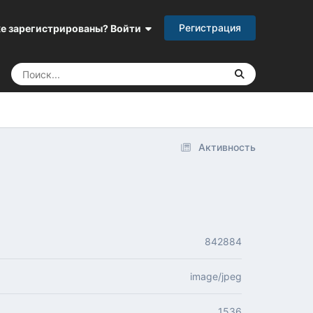
Регистрация
е зарегистрированы? Войти
Активность
842884
image/jpeg
1536