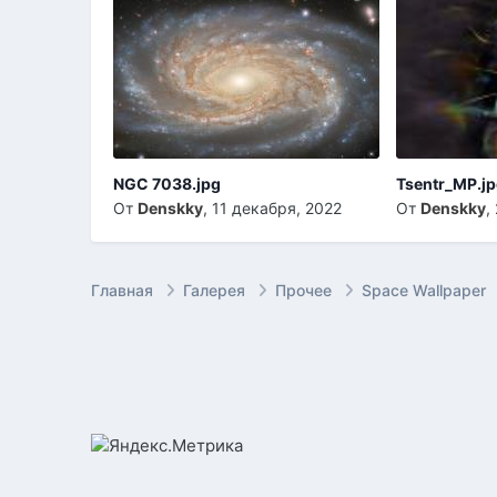
NGC 7038.jpg
Tsentr_MP.j
От
Denskky
,
11 декабря, 2022
От
Denskky
,
Главная
Галерея
Прочее
Space Wallpaper