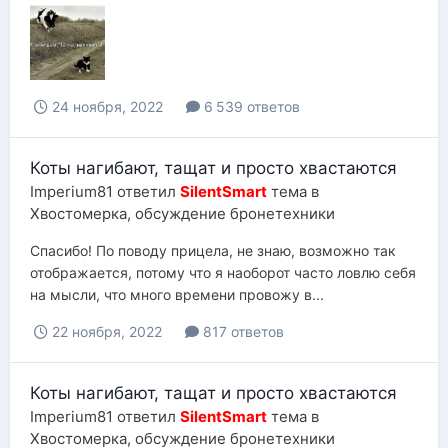
24 ноября, 2022
6 539 ответов
Коты нагибают, тащат и просто хвастаются
Imperium81
ответил
SilentSmart
тема в
Хвостомерка, обсуждение бронетехники
Спасибо! По поводу прицела, не знаю, возможно так
отображается, потому что я наоборот часто ловлю себя
на мысли, что много времени провожу в...
22 ноября, 2022
817 ответов
Коты нагибают, тащат и просто хвастаются
Imperium81
ответил
SilentSmart
тема в
Хвостомерка, обсуждение бронетехники