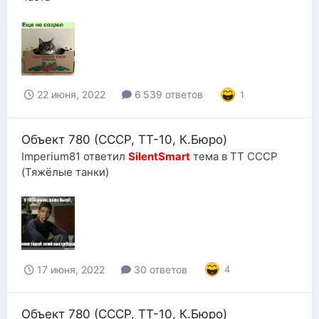
22 июня, 2022
6 539 ответов
1
Объект 780 (СССР, ТТ-10, К.Бюро)
Imperium81
ответил
SilentSmart
тема в
ТТ СССР
(Тяжёлые танки)
17 июня, 2022
30 ответов
4
Объект 780 (СССР, ТТ-10, К.Бюро)