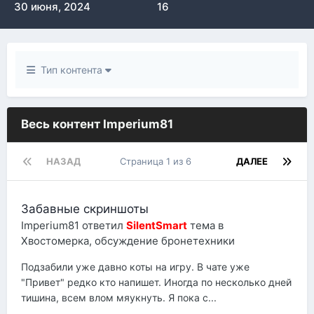
30 июня, 2024
16
Тип контента
Весь контент Imperium81
НАЗАД
Страница 1 из 6
ДАЛЕЕ
Забавные скриншоты
Imperium81
ответил
SilentSmart
тема в
Хвостомерка, обсуждение бронетехники
Подзабили уже давно коты на игру. В чате уже
"Привет" редко кто напишет. Иногда по несколько дней
тишина, всем влом мяукнуть. Я пока с...