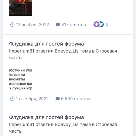
12 ноября, 2022
817 ответов
5
Флудилка для гостей форума
Imperium81
ответил
Boevoy_Lis
тема в
Строевая
часть
1 октября, 2022
6 539 ответов
Флудилка для гостей форума
Imperium81
ответил
Boevoy_Lis
тема в
Строевая
часть