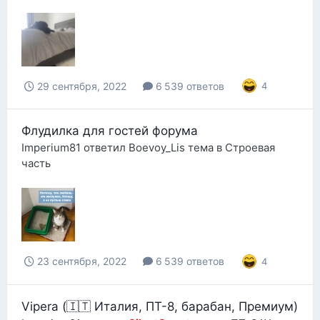
29 сентября, 2022
6 539 ответов
4
Флудилка для гостей форума
Imperium81
ответил
Boevoy_Lis
тема в
Строевая
часть
23 сентября, 2022
6 539 ответов
4
Vipera (🇮🇹 Италия, ПТ-8, барабан, Премиум)