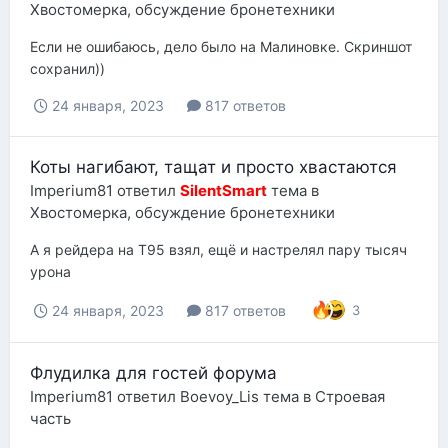
Хвостомерка, обсуждение бронетехники
Если не ошибаюсь, дело было на Малиновке. Скриншот
сохранил))
24 января, 2023
817 ответов
Коты нагибают, тащат и просто хвастаются
Imperium81
ответил
SilentSmart
тема в
Хвостомерка, обсуждение бронетехники
А я рейдера на Т95 взял, ещё и настрелял пару тысяч
урона
24 января, 2023
817 ответов
3
Флудилка для гостей форума
Imperium81
ответил
Boevoy_Lis
тема в
Строевая
часть