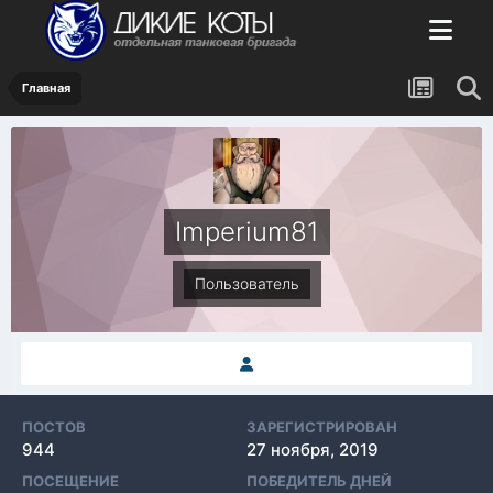
Главная
Imperium81
Пользователь
ПОСТОВ
ЗАРЕГИСТРИРОВАН
944
27 ноября, 2019
ПОСЕЩЕНИЕ
ПОБЕДИТЕЛЬ ДНЕЙ