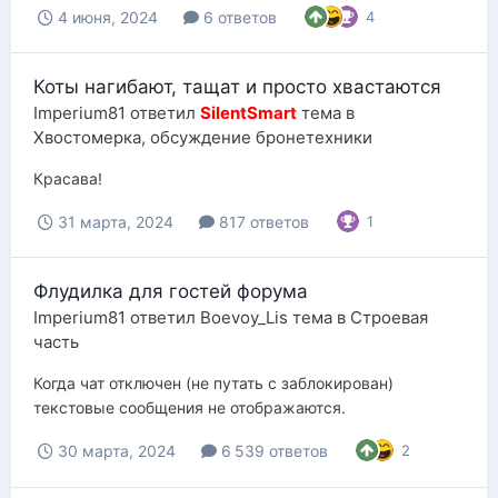
4 июня, 2024
6 ответов
4
Коты нагибают, тащат и просто хвастаются
Imperium81
ответил
SilentSmart
тема в
Хвостомерка, обсуждение бронетехники
Красава!
31 марта, 2024
817 ответов
1
Флудилка для гостей форума
Imperium81
ответил
Boevoy_Lis
тема в
Строевая
часть
Когда чат отключен (не путать с заблокирован)
текстовые сообщения не отображаются.
30 марта, 2024
6 539 ответов
2