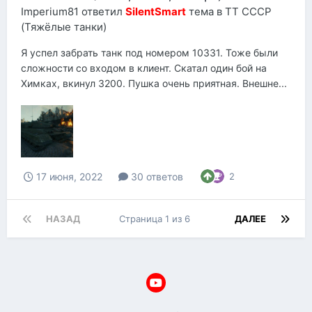
Imperium81
ответил
SilentSmart
тема в
ТТ СССР
(Тяжёлые танки)
Я успел забрать танк под номером 10331. Тоже были
сложности со входом в клиент. Скатал один бой на
Химках, вкинул 3200. Пушка очень приятная. Внешне...
17 июня, 2022
30 ответов
2
НАЗАД
Страница 1 из 6
ДАЛЕЕ