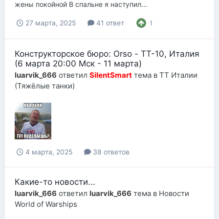
жены покойной В спальне я наступил...
27 марта, 2025
41 ответ
1
Конструкторское бюро: Orso - ТТ-10, Италия
(6 марта 20:00 Мск - 11 марта)
luarvik_666
ответил
SilentSmart
тема в
ТТ Италии
(Тяжёлые танки)
4 марта, 2025
38 ответов
Какие-то новости...
luarvik_666
ответил
luarvik_666
тема в
Новости
World of Warships