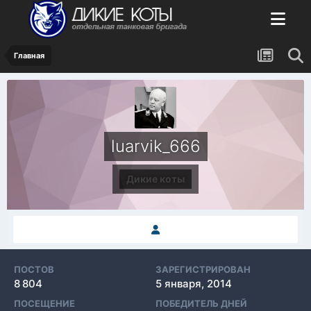
Главная
luarvik_666
Дикие коты
ПОСТОВ
ЗАРЕГИСТРИРОВАН
8 804
5 января, 2014
ПОСЕЩЕНИЕ
ПОБЕДИТЕЛЬ ДНЕЙ