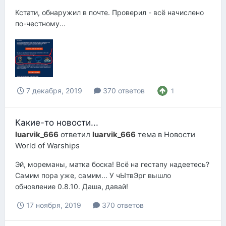
Кстати, обнаружил в почте. Проверил - всё начислено
по-честному...
7 декабря, 2019
370 ответов
1
Какие-то новости...
luarvik_666
ответил
luarvik_666
тема в
Новости
World of Warships
Эй, мореманы, матка боска! Всё на гестапу надеетесь?
Самим пора уже, самим... У чЫтвЭрг вышло
обновление 0.8.10. Даша, давай!
17 ноября, 2019
370 ответов