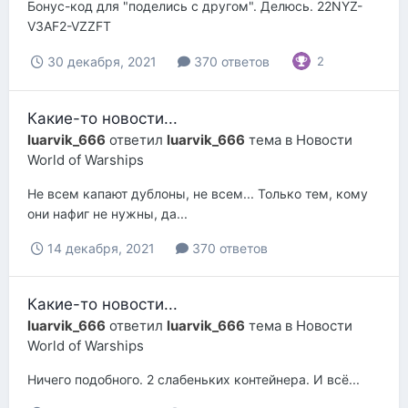
Бонус-код для "поделись с другом". Делюсь. 22NYZ-
V3AF2-VZZFT
30 декабря, 2021
370 ответов
2
Какие-то новости...
luarvik_666
ответил
luarvik_666
тема в
Новости
World of Warships
Не всем капают дублоны, не всем... Только тем, кому
они нафиг не нужны, да...
14 декабря, 2021
370 ответов
Какие-то новости...
luarvik_666
ответил
luarvik_666
тема в
Новости
World of Warships
Ничего подобного. 2 слабеньких контейнера. И всё...