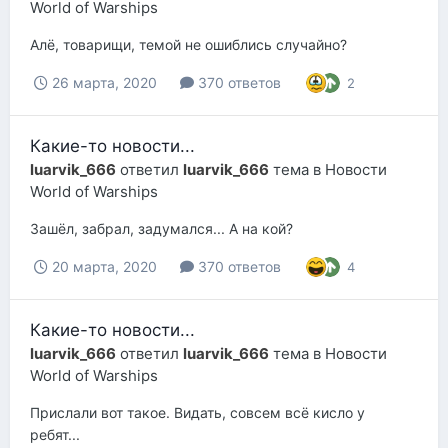
World of Warships
Алё, товарищи, темой не ошиблись случайно?
26 марта, 2020
370 ответов
2
Какие-то новости...
luarvik_666
ответил
luarvik_666
тема в
Новости
World of Warships
Зашёл, забрал, задумался... А на кой?
20 марта, 2020
370 ответов
4
Какие-то новости...
luarvik_666
ответил
luarvik_666
тема в
Новости
World of Warships
Прислали вот такое. Видать, совсем всё кисло у
ребят...