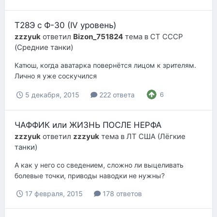
Т28Э с Ф-30 (IV уровень)
zzzyuk
ответил
Bizon_751824
тема в
СТ СССР
(Средние танки)
Катюш, когда аватарка повернётся лицом к зрителям.
Лично я уже соскучился
5 декабря, 2015
222 ответа
6
ЧАФФИК или ЖИЗНЬ ПОСЛЕ НЕРФА
zzzyuk
ответил
zzzyuk
тема в
ЛТ США (Лёгкие
танки)
А как у него со сведением, сложно ли выцеливать
болевые точки, приводы наводки не нужны?
17 февраля, 2015
178 ответов