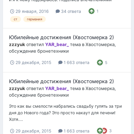
29 января, 2016
34 ответа
1
ст
германия
Юбилейные достижения (Хвостомерка 2)
zzzyuk
ответил
YAR_bear_
тема в
Хвостомерка,
обсуждение бронетехники
29 декабря, 2015
1 663 ответа
5
Юбилейные достижения (Хвостомерка 2)
zzzyuk
ответил
YAR_bear_
тема в
Хвостомерка,
обсуждение бронетехники
Это как вы смелости набрались свадьбу гулять за три
дня до Нового года? Это просто накаут для печени!
Хотя....
29 декабря, 2015
1 663 ответа
3