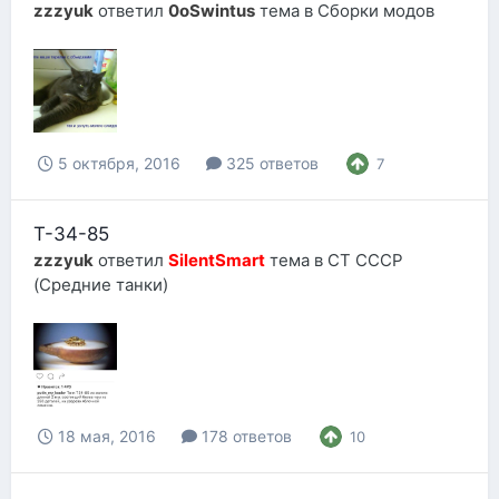
zzzyuk
ответил
0oSwintus
тема в
Сборки модов
5 октября, 2016
325 ответов
7
Т-34-85
zzzyuk
ответил
SilentSmart
тема в
СТ СССР
(Средние танки)
18 мая, 2016
178 ответов
10