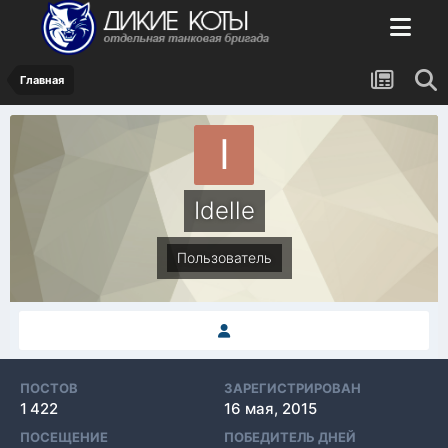
Главная
Idelle
Пользователь
ПОСТОВ
ЗАРЕГИСТРИРОВАН
1 422
16 мая, 2015
ПОСЕЩЕНИЕ
ПОБЕДИТЕЛЬ ДНЕЙ