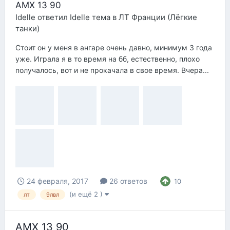
AMX 13 90
Idelle
ответил
Idelle
тема в
ЛТ Франции (Лёгкие
танки)
Стоит он у меня в ангаре очень давно, минимум 3 года
уже. Играла я в то время на бб, естественно, плохо
получалось, вот и не прокачала в свое время. Вчера...
24 февраля, 2017
26 ответов
10
(и ещё 2 )
лт
9лвл
AMX 13 90