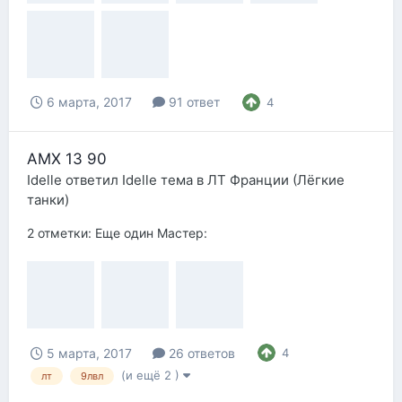
6 марта, 2017
91 ответ
4
AMX 13 90
Idelle
ответил
Idelle
тема в
ЛТ Франции (Лёгкие
танки)
2 отметки: Еще один Мастер:
5 марта, 2017
26 ответов
4
(и ещё 2 )
лт
9лвл