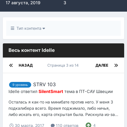
17 августа, 2019
3
Тип контента
Весь контент Idelle
НАЗАД
Страница 3 из 14
ДАЛЕЕ
STRV 103
9 уровень
Idelle
ответил
SilentSmart
тема в
ПТ-САУ Швеции
Осталась я как-то на минибате против него. У меня 3
подкалибера всего. Время поджимало, либо ничья,
либо искать его, карта открытая была. Рискнула из-за...
30 марта, 2017
110 ответов
4