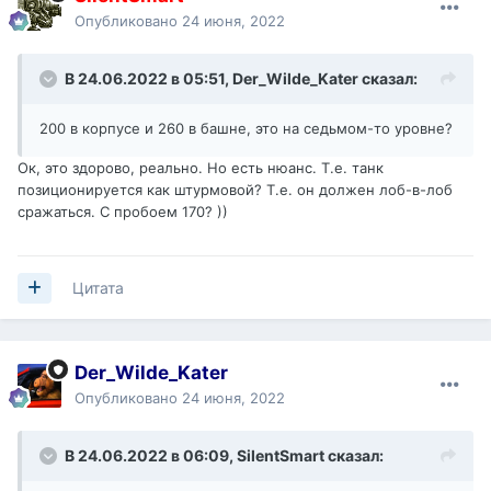
Опубликовано
24 июня, 2022
В 24.06.2022 в 05:51,
Der_Wilde_Kater
сказал:
200 в корпусе и 260 в башне, это на седьмом-то уровне?
Ок, это здорово, реально. Но есть нюанс. Т.е. танк
позиционируется как штурмовой? Т.е. он должен лоб-в-лоб
сражаться. С пробоем 170? ))
Цитата
Der_Wilde_Kater
Опубликовано
24 июня, 2022
В 24.06.2022 в 06:09,
SilentSmart
сказал: