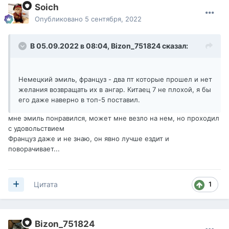
Soich
Опубликовано
5 сентября, 2022
В 05.09.2022 в 08:04,
Bizon_751824
сказал:
Немецкий эмиль, француз - два пт которые прошел и нет
желания возвращать их в ангар. Китаец 7 не плохой, я бы
его даже наверно в топ-5 поставил.
мне эмиль понравился, может мне везло на нем, но проходил
с удовольствием
Француз даже и не знаю, он явно лучше ездит и
поворачивает...
1
Цитата
Bizon_751824