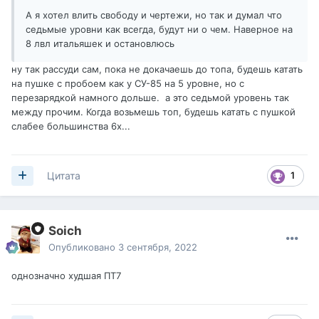
А я хотел влить свободу и чертежи, но так и думал что
седьмые уровни как всегда, будут ни о чем. Наверное на
8 лвл итальяшек и остановлюсь
ну так рассуди сам, пока не докачаешь до топа, будешь катать
на пушке с пробоем как у СУ-85 на 5 уровне, но с
перезарядкой намного дольше. а это седьмой уровень так
между прочим. Когда возьмешь топ, будешь катать с пушкой
слабее большинства 6х...
1
Цитата
Soich
Опубликовано
3 сентября, 2022
однозначно худшая ПТ7