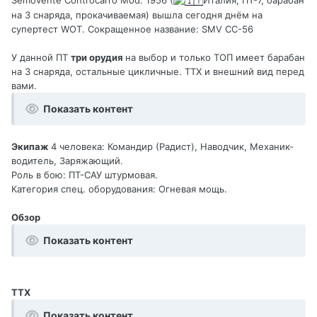
на 3 снаряда, прокачиваемая) вышла сегодня днём на
супертест WOT. Сокращенное название: SMV CC-56
У данной ПТ
три орудия
на выбор и только ТОП имеет барабан
на 3 снаряда, остальные цикличные. ТТХ и внешний вид перед
вами.
Показать контент
Экипаж
4 человека: Командир (Радист), Наводчик, Механик-
водитель, Заряжающий.
Роль в бою: ПТ-САУ штурмовая.
Категория спец. оборудования: Огневая мощь.
Обзор
Показать контент
ТТХ
Показать контент