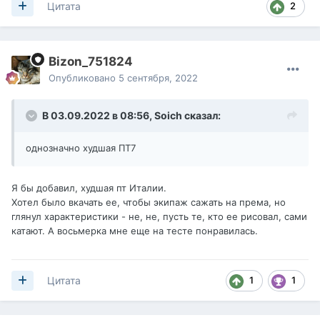
2
Цитата
Bizon_751824
Опубликовано
5 сентября, 2022
В 03.09.2022 в 08:56,
Soich
сказал:
однозначно худшая ПТ7
Я бы добавил, худшая пт Италии.
Хотел было вкачать ее, чтобы экипаж сажать на према, но
глянул характеристики - не, не, пусть те, кто ее рисовал, сами
катают. А восьмерка мне еще на тесте понравилась.
1
1
Цитата