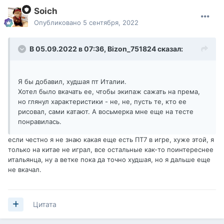
Soich
Опубликовано
5 сентября, 2022
В 05.09.2022 в 07:36,
Bizon_751824
сказал:
Я бы добавил, худшая пт Италии.
Хотел было вкачать ее, чтобы экипаж сажать на према,
но глянул характеристики - не, не, пусть те, кто ее
рисовал, сами катают. А восьмерка мне еще на тесте
понравилась.
если честно я не знаю какая еще есть ПТ7 в игре, хуже этой, я
только на китае не играл, все остальные как-то поинтереснее
итальянца, ну а ветке пока да точно худшая, но я дальше еще
не вкачал.
Цитата