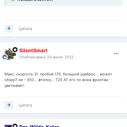
Цитата
SilentSmart
Опубликовано
24 июня, 2022
Макс. скорость 31, пробой 170, большой разброс... может
обзор? не - 350... фтопку... Т25 АТ его по всем фронтам
уделывает.
Цитата