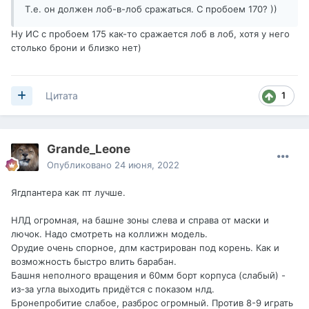
Т.е. он должен лоб-в-лоб сражаться. С пробоем 170? ))
Ну ИС с пробоем 175 как-то сражается лоб в лоб, хотя у него
столько брони и близко нет)
1
Цитата
Grande_Leone
Опубликовано
24 июня, 2022
Ягдпантера как пт лучше.
НЛД огромная, на башне зоны слева и справа от маски и
лючок. Надо смотреть на коллижн модель.
Орудие очень спорное, дпм кастрирован под корень. Как и
возможность быстро влить барабан.
Башня неполного вращения и 60мм борт корпуса (слабый) -
из-за угла выходить придётся с показом нлд.
Бронепробитие слабое, разброс огромный. Против 8-9 играть