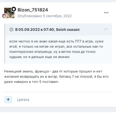
Bizon_751824
Опубликовано
5 сентября, 2022
В 05.09.2022 в 07:40,
Soich
сказал:
если честно я не знаю какая еще есть ПТ7 в игре, хуже
этой, я только на китае не играл, все остальные как-то
поинтереснее итальянца, ну а ветке пока да точно
худшая, но я дальше еще не вкачал.
Немецкий эмиль, француз - два пт которые прошел и нет
желания возвращать их в ангар. Китаец 7 не плохой, я бы его
даже наверно в топ-5 поставил.
Цитата