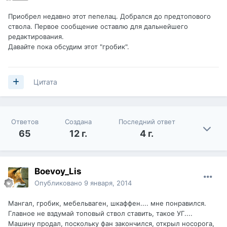
Приобрел недавно этот пепелац. Добрался до предтопового
ствола. Первое сообщение оставлю для дальнейшего
редактирования.
Давайте пока обсудим этот "гробик".
Цитата
Ответов
Создана
Последний ответ
65
12 г.
4 г.
Boevoy_Lis
Опубликовано
9 января, 2014
Мангал, гробик, мебельваген, шкаффен.... мне понравился.
Главное не вздумай топовый ствол ставить, такое УГ....
Машину продал, поскольку фан закончился, открыл носорога,