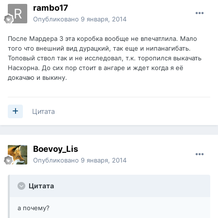
rambo17
Опубликовано
9 января, 2014
После Мардера 3 эта коробка вообще не впечатлила. Мало
того что внешний вид дурацкий, так еще и нипанагибать.
Топовый ствол так и не исследовал, т.к. торопился выкачать
Насхорна. До сих пор стоит в ангаре и ждет когда я её
докачаю и выкину.
Цитата
Boevoy_Lis
Опубликовано
9 января, 2014
Цитата
а почему?