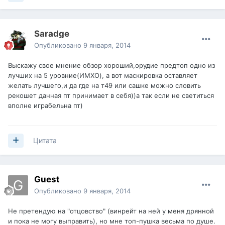
Saradge
Опубликовано
9 января, 2014
Выскажу свое мнение обзор хороший,орудие предтоп одно из
лучших на 5 уровние(ИМХО), а вот маскировка оставляет
желать лучшего,и да где на т49 или сашке можно словить
рекошет данная пт принимает в себя))а так если не светиться
вполне играбельна пт)
Цитата
Guest
Опубликовано
9 января, 2014
Не претендую на "отцовство" (винрейт на ней у меня дрянной
и пока не могу выправить), но мне топ-пушка весьма по душе.