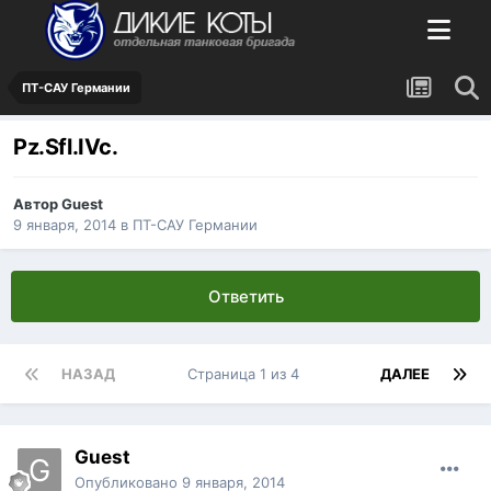
ПТ-САУ Германии
Pz.Sfl.IVc.
Автор
Guest
9 января, 2014
в
ПТ-САУ Германии
Ответить
НАЗАД
Страница 1 из 4
ДАЛЕЕ
Guest
Опубликовано
9 января, 2014