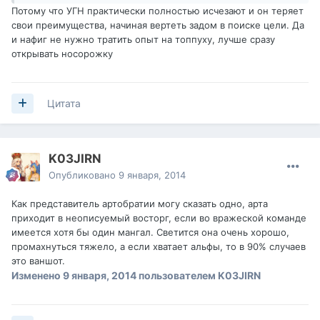
Потому что УГН практически полностью исчезают и он теряет
свои преимущества, начиная вертеть задом в поиске цели. Да
и нафиг не нужно тратить опыт на топпуху, лучше сразу
открывать носорожку
Цитата
K03JIRN
Опубликовано
9 января, 2014
Как представитель артобратии могу сказать одно, арта
приходит в неописуемый восторг, если во вражеской команде
имеется хотя бы один мангал. Светится она очень хорошо,
промахнуться тяжело, а если хватает альфы, то в 90% случаев
это ваншот.
Изменено
9 января, 2014
пользователем K03JIRN