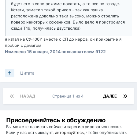
будет его в соло режиме покатать, а то все во взводе.
Кстати, заметил такой прикол - так как пушка
расположена довольно таки высоко, можно стрелять
поверх некоторых союзников. Было дело я пристроился
сзади Т49, получилась двустволка)
я катал на СУ-100Y вместе с СП до нерфа, он прикрытие я
пробой с дамагом
Изменено
15 января, 2014
пользователем 9122
Цитата
НАЗАД
Страница 1 из 4
ДАЛЕЕ
Присоединяйтесь к обсуждению
Вы можете написать сейчас и зарегистрироваться позже.
Если у вас есть аккаунт,
авторизуйтесь
, чтобы опубликовать