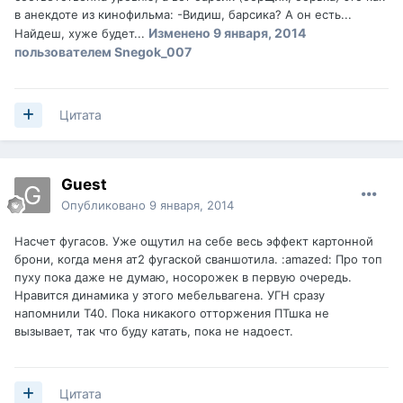
в анекдоте из кинофильма: -Видиш, барсика? А он есть...
Изменено
9 января, 2014
Найдеш, хуже будет...
пользователем Snegok_007
Цитата
Guest
Опубликовано
9 января, 2014
Насчет фугасов. Уже ощутил на себе весь эффект картонной
брони, когда меня ат2 фугаской сваншотила. :amazed: Про топ
пуху пока даже не думаю, носорожек в первую очередь.
Нравится динамика у этого мебельвагена. УГН сразу
напомнили Т40. Пока никакого отторжения ПТшка не
вызывает, так что буду катать, пока не надоест.
Цитата