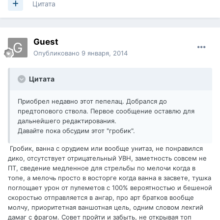
Цитата
Guest
Опубликовано
9 января, 2014
Цитата
Приобрел недавно этот пепелац. Добрался до
предтопового ствола. Первое сообщение оставлю для
дальнейшего редактирования.
Давайте пока обсудим этот "гробик".
Гробик, ванна с орудием или вообще унитаз, не понравился
дико, отсутствует отрицательный УВН, заметность совсем не
ПТ, сведение медленное для стрельбы по мелочи когда в
топе, а мелочь просто в восторге когда ванна в засвете, тушка
поглощает урон от пулеметов с 100% вероятностью и бешеной
скоростью отправляется в ангар, про арт братков вообще
молчу, приоритетная ваншотная цель, одним словом лекгий
дамаг с фрагом. Совет пройти и забыть, не открывая топ