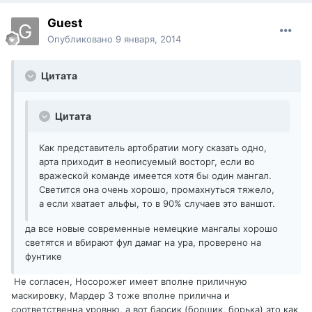
Guest
Опубликовано
9 января, 2014
Цитата
Цитата
Как представитель артобратии могу сказать одно,
арта приходит в неописуемый восторг, если во
вражеской команде имеется хотя бы один мангал.
Светится она очень хорошо, промахнуться тяжело,
а если хватает альфы, то в 90% случаев это ваншот.
да все новые современные немецкие мангалы хорошо
светятся и вбирают фул дамаг на ура, проверено на
фунтике
Не согласен, Носорожег имеет вполне приличную
маскировку, Мардер 3 тоже вполне прилична и
соответственна уровню, а вот барсик (борщик, борька) это как