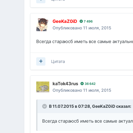
GeeKaZ0iD
7 496
Опубликовано
11 июля, 2015
Всегда стараюсб иметь все самые актуаль
Цитата
kaTok43rus
36 642
Опубликовано
11 июля, 2015
В 11.07.2015 в 07:28,
GeeKaZ0iD
сказал:
Всегда стараюсб иметь все самые акту