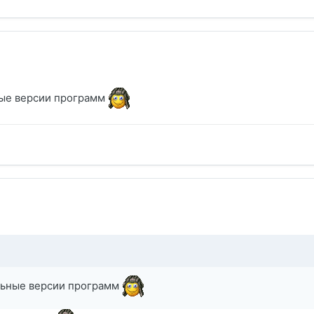
ные версии программ
альные версии программ