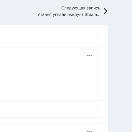
Следующая запись
У меня угнали аккаунт Steam...