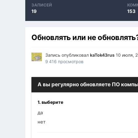
ЗАПИСЕЙ
КОМ
19
153
Обновлять или не обновлять
Запись опубликовал
kaTok43rus
10 июля, 
9 416 просмотров
А вы регулярно обновляете ПО комп
1. выберите
да
нет