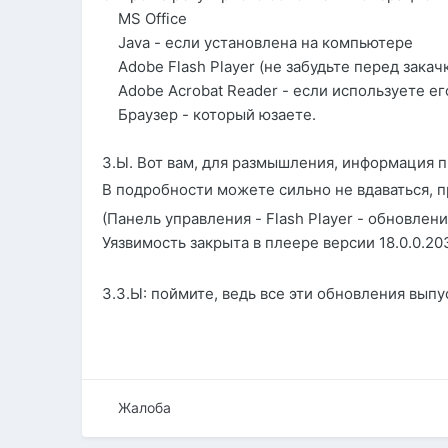
MS Office
Java - если установлена на компьютере
Adobe Flash Player (не забудьте перед закачк
Adobe Acrobat Reader - если используете ег
Браузер - который юзаете.
З.Ы. Вот вам, для размышления, информация 
В подробности можете сильно не вдаваться, пр
(Панель управления - Flash Player - обновлени
Уязвимость закрыта в плеере версии 18.0.0.20
З.З.Ы: поймите, ведь все эти обновления вып
Жалоба