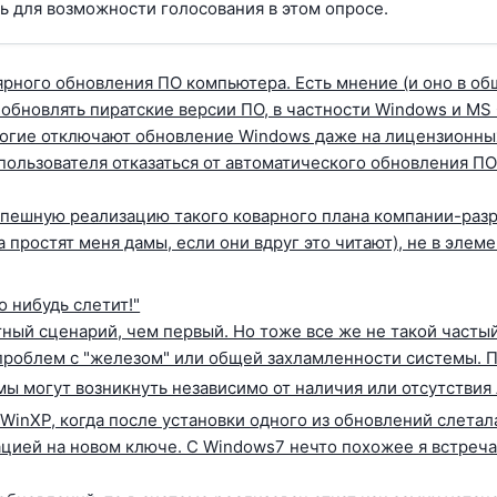
ь
для возможности голосования в этом опросе.
рного обновления ПО компьютера. Есть мнение (и оно в об
 обновлять пиратские версии ПО, в частности Windows и MS
многие отключают обновление Windows даже на лицензионных
ользователя отказаться от автоматического обновления П
пешную реализацию такого коварного плана компании-разр
а простят меня дамы, если они вдруг это читают), не в элем
о нибудь слетит!"
тный сценарий, чем первый. Но тоже все же не такой частый
проблем с "железом" или общей захламленности системы. 
мы могут возникнуть независимо от наличия или отсутстви
inXP, когда после установки одного из обновлений слетала
цией на новом ключе. С Windows7 нечто похожее я встречал 