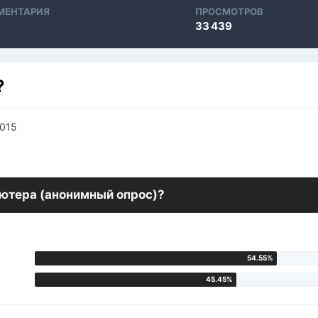
МЕНТАРИЯ
ПРОСМОТРОВ
33 439
?
2015
ьютера (анонимный опрос)?