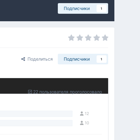
Подписчики
1
Поделиться
Подписчики
1
22 пользователя проголосовало
12
10