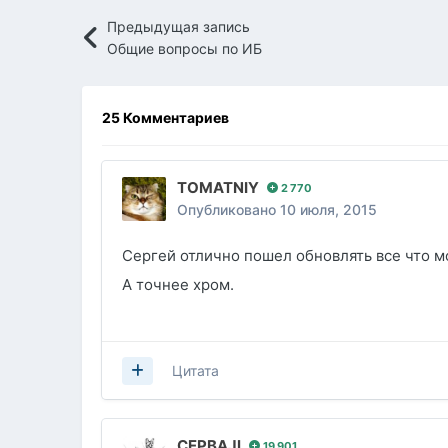
Предыдущая запись
Общие вопросы по ИБ
25 Комментариев
TOMATNIY
2 770
Опубликовано
10 июля, 2015
Сергей отлично пошел обновлять все что 
А точнее хром.
Цитата
CEPBAJl
19 901