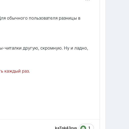
 Для обычного пользователя разницы в
-читалки другую, скромную. Ну и ладно,
ть каждый раз.
1
kaTok43rus