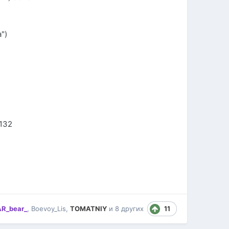
")
.132
11
R_bear_
,
Boevoy_Lis
,
TOMATNIY
и
8 других