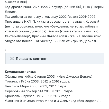
вылета в ВХЛ).
Год драфта 2000. 26 выбор 2 раунда (общий 56), Нью Джерси
Девилз.
Год дебюта за основную команду 2002 (сезон 2001-2002).
Прозвища в НХЛ: Псих (за агрессивность на льду), Красный
(не то за социалистические убеждения, не то за любовь к
красной форме Дьяволов), Комми (комментарии излишни),
Хантер-Киллер*, Красный Дьявол (опять же, не вполне ясно
откуда это пошло - от убеждений или от игры за Девилз).
*
Показать контент
Командные призы:
Обладатель Кубка Стенли 2003г (Нью Джерси Девилз).
Финалист Кубка 2003, 2012 и 2016 годов.
Чемпион Мира 2008, 2009, 2014 годов.
Серебряный призёр ЧМ 2010 и 2015 годов.
Бронзовый призёр ЧМ 2005 и 2017 годов.
Участник 9 чемпионатов Мира и 3 Олимпиад (без медалей).