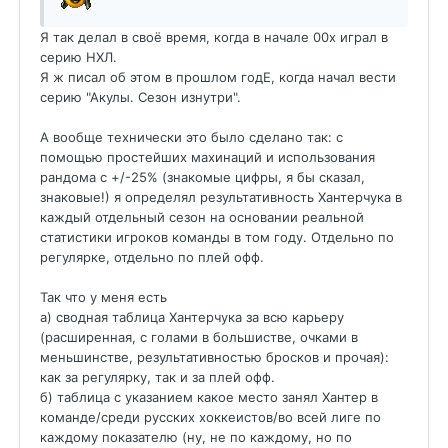
Я так делал в своё время, когда в начале 00х играл в
серию НХЛ.
Я ж писал об этом в прошлом годЕ, когда начал вести
серию "Акулы. Сезон изнутри".
А вообще технически это было сделано так: с
помощью простейших махинаций и использования
рандома с +/-25% (знакомые цифры, я бы сказал,
знаковые!) я определял результативность Хантерчука в
каждый отдельный сезон на основании реальной
статистики игроков команды в том году. Отдельно по
регулярке, отдельно по плей офф.
Так что у меня есть
а) сводная таблица Хантерчука за всю карьеру
(расширенная, с голами в большистве, очками в
меньшинстве, результативностью бросков и прочая):
как за регулярку, так и за плей офф.
б) таблица с указанием какое место занял Хантер в
команде/среди русских хоккеистов/во всей лиге по
каждому показателю (ну, не по каждому, но по