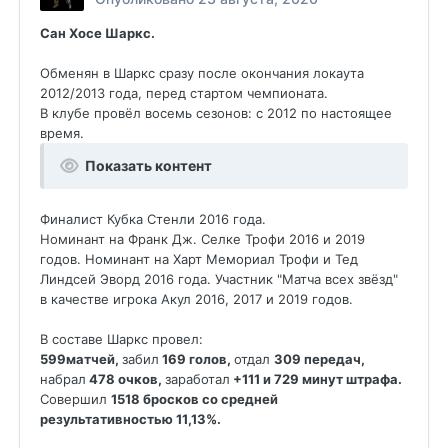
Сан Хосе Шаркс.
Обменян в Шаркс сразу после окончания локаута
2012/2013 года, перед стартом чемпионата.
В клубе провёл восемь сезонов: с 2012 по настоящее
время.
Показать контент
Финалист Кубка Стенли 2016 года.
Номинант на Франк Дж. Селке Трофи 2016 и 2019
годов. Номинант на Харт Мемориал Трофи и Тед
Линдсей Эворд 2016 года. Участник "Матча всех звёзд"
в качестве игрока Акул 2016, 2017 и 2019 годов.
В составе Шаркс провел:
599матчей,
забил
169 голов,
отдал
309 передач,
набрал
478 очков,
заработал
+111 и 729 минут штрафа.
Совершил
1518 бросков со средней
результативностью 11,13%.