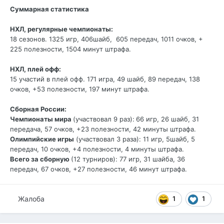
Суммарная статистика
НХЛ, регулярные чемпионаты:
18 сезонов. 1325 игр, 406шайб, 605 передач, 1011 очков, +
225 полезности, 1504 минут штрафа.
НХЛ, плей офф:
15 участий в плей офф. 171 игра, 49 шайб, 89 передач, 138
очков, +53 полезности, 197 минут штрафа.
Сборная России:
Чемпионаты мира
(участвовал 9 раз):
66 игр, 26 шайб, 31
передача, 57 очков, +23 полезности, 42 минуты штрафа.
Олимпийские игры
(участвовал 3 раза): 11 игр, 5шайб, 5
передач, 10 очков, +4 полезности, 4 минуты штрафа.
Всего за сборную
(12 турниров)
: 77 игр, 31 шайба, 36
передач, 67 очков, +27 полезности, 46 минут штрафа.
Жалоба
1
1