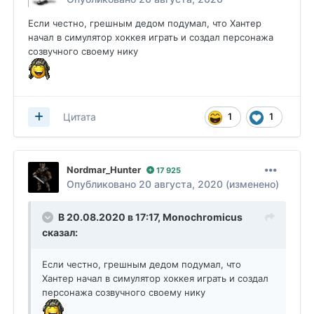
Если честно, грешным дедом подумал, что Хантер
начал в симулятор хоккея играть и создал персонажа
созвучного своему нику
1
1
Цитата
Nordmar_Hunter
17 925
Опубликовано
20 августа, 2020
(изменено)
В 20.08.2020 в 17:17,
Monochromicus
сказал:
Если честно, грешным дедом подумал, что
Хантер начал в симулятор хоккея играть и создал
персонажа созвучного своему нику