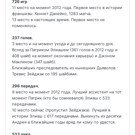
726 игр
11 место на момент 2012 года. Первое место в истории
франшизы: Кеннет Данейко, 1283 матча.
13 место в настоящее время. Первое место не
поменялось.
237 голов.
3 место и на момент ухода и до сегодняшнего дня.
Вслед за Патриком Элиашем (361 голов в 2012 году и
408 шайб на момент окончания карьеры) и Джоном
Маклином (347 шайб).
Ближайших преследователь из нынешних Дьяволов -
Тревис Зейджак со 195 шайбами.
296 передач.
9 место на момент 2012 года. Лучший ассистент на тот
момент Патрик (кто бы сомневался) Элиаш с 533
передачами.
10 место сейчас (пропустил Зейджака). Лучший в
истории Элиаш с 617 передачами. Выкинуть из десятки
Андрея в ближайшие годы вряд ли кому-то удастся.
533 очка.