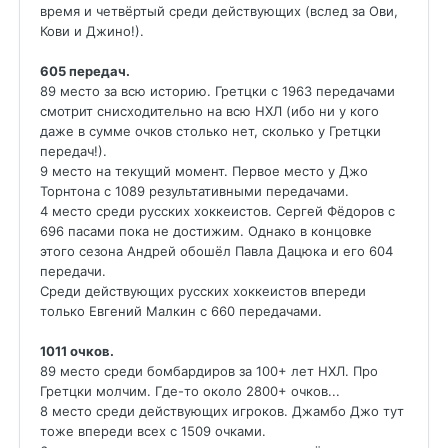
время и четвёртый среди действующих (вслед за Ови,
Кови и Джино!).
605 передач.
89 место за всю историю. Гретцки с 1963 передачами
смотрит снисходительно на всю НХЛ (ибо ни у кого
даже в сумме очков столько нет, сколько у Гретцки
передач!).
9 место на текущий момент. Первое место у Джо
Торнтона с 1089 результативными передачами.
4 место среди русских хоккеистов. Сергей Фёдоров с
696 пасами пока не достижим. Однако в концовке
этого сезона Андрей обошёл Павла Дацюка и его 604
передачи.
Среди действующих русских хоккеистов впереди
только Евгений Малкин с 660 передачами.
1011 очков.
89 место среди бомбардиров за 100+ лет НХЛ. Про
Гретцки молчим. Где-то около 2800+ очков...
8 место среди действующих игроков. Джамбо Джо тут
тоже впереди всех с 1509 очками.