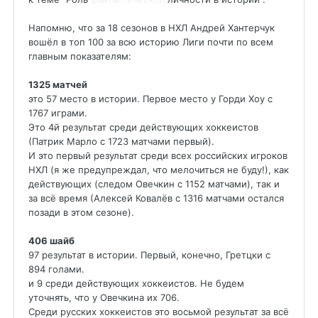
Напомню, что за 18 сезонов в НХЛ Андрей Хантерчук
вошёл в топ 100 за всю историю Лиги почти по всем
главным показателям:
1325 матчей
это 57 место в истории. Первое место у Горди Хоу с
1767 играми.
Это 4й результат среди действующих хоккеистов
(Патрик Марло с 1723 матчами первый).
И это первый результат среди всех российских игроков
НХЛ (я же предупреждал, что мелочиться не буду!), как
действующих (следом Овечкин с 1152 матчами), так и
за всё время (Алексей Ковалёв с 1316 матчами остался
позади в этом сезоне).
406 шайб
97 результат в истории. Первый, конечно, Гретцки с
894 голами.
и 9 среди действующих хоккеистов. Не будем
уточнять, что у Овечкина их 706.
Среди русских хоккеистов это восьмой результат за всё