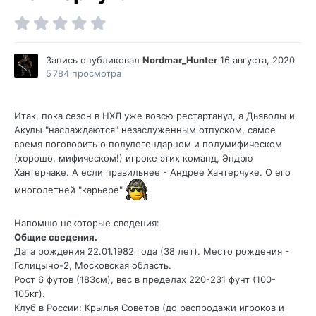
Запись опубликовал
Nordmar_Hunter
16 августа, 2020
5 784 просмотра
Итак, пока сезон в НХЛ уже вовсю рестартанул, а Дьяволы и
Акулы "наслаждаются" незаслуженным отпуском, самое
время поговорить о полулегендарном и полумифическом
(хорошо, мифическом!) игроке этих команд, Эндрю
Хантерчаке. А если правильнее - Андрее Хантерчуке. О его
многолетней "карьере"
Напомню некоторые сведения:
Общие сведения.
Дата рождения 22.01.1982 года (38 лет). Место рождения -
Голицыно-2, Московская область.
Рост 6 футов (183см), вес в пределах 220-231 фунт (100-
105кг).
Клуб в России: Крылья Советов (до распродажи игроков и