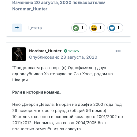
Изменено
20 августа, 2020
пользователем
Nordmar_Hunter
1
1
1
Цитата
Nordmar_Hunter
17 925
Опубликовано
23 августа, 2020
"Продолжаем разговор" (с) Однофамилец двух
одноклубников Хантерчука по Сан Хосе, родом из
Швеции.
Роли в истории команд.
Нью Джерси Девилз. Выбран на драфте 2000 года под
26 номером второго раунда (общий 56 номер).
10 полных сезонов в основной команде с 2001/2002 по
2011/2012. Напомню, что сезон 2004/2005 был
полностью отменён из-за локаута.