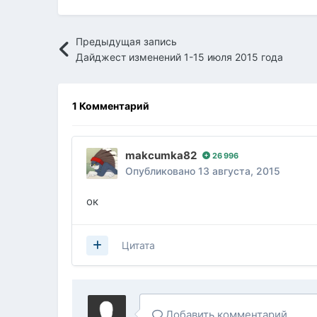
Предыдущая запись
Дайджест изменений 1-15 июля 2015 года
1 Комментарий
makcumka82
26 996
Опубликовано
13 августа, 2015
ок
Цитата
Добавить комментарий...