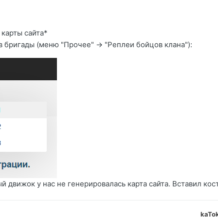
 карты сайта*
 бригады (меню "Прочее" -> "Реплеи бойцов клана"):
й движок у нас не генерировалась карта сайта. Вставил кос
kaTo