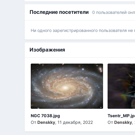
Последние посетители
0 пользователей он
Ни одного зарегистрированного пользователя не
Изображения
NGC 7038.jpg
Tsentr_MP.j
От
Denskky
,
11 декабря, 2022
От
Denskky
,