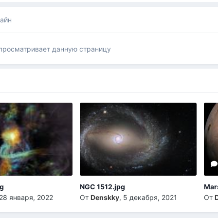
лайн
 просматривает данную страницу
pg
NGC 1512.jpg
Mar
28 января, 2022
От
Denskky
,
5 декабря, 2021
От