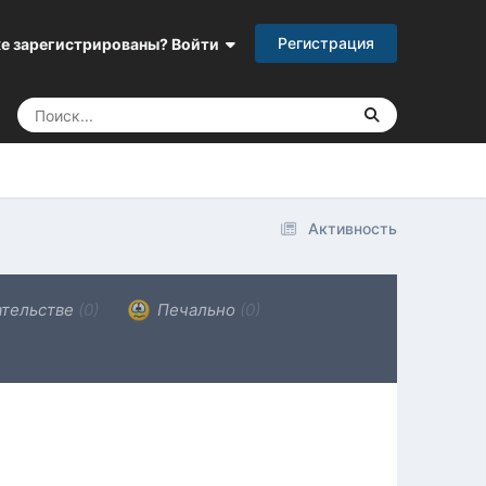
Регистрация
е зарегистрированы? Войти
Активность
ательстве
(0)
Печально
(0)