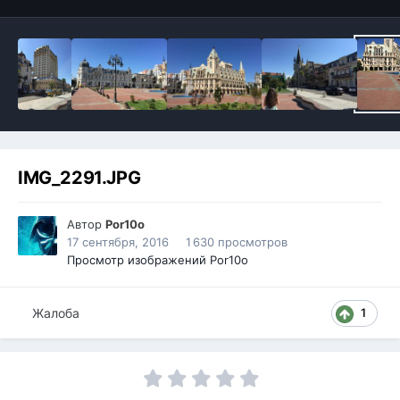
IMG_2291.JPG
Автор
Por10o
17 сентября, 2016
1 630 просмотров
Просмотр изображений Por10o
Жалоба
1