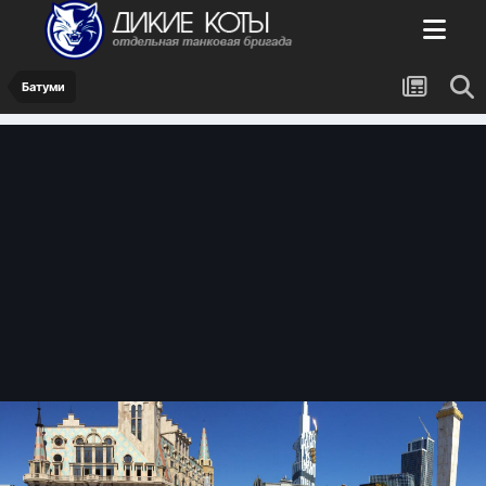
Батуми