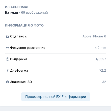
ИЗ АЛЬБОМА:
Батуми
· 69 изображений
ИНФОРМАЦИЯ О ФОТО
Сделано с
Apple iPhone 6
Фокусное расстояние
4.2 mm
Выдержка
1/3597
Диафрагма
f/2.2
f
Значение ISO
32
Просмотр полной EXIF информации