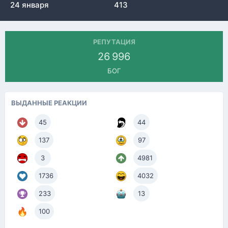
24 января
413
РЕПУТАЦИЯ
26 996
БОГ
ВЫДАННЫЕ РЕАКЦИИ
45
44
137
97
3
4981
1736
4032
233
13
100