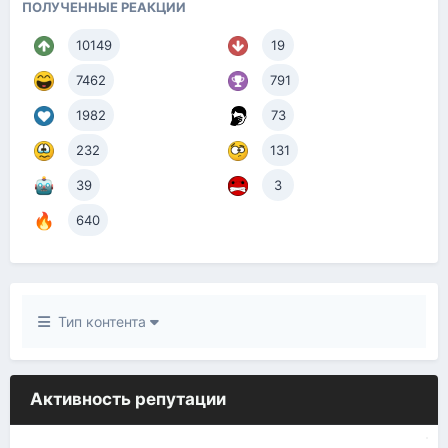
ПОЛУЧЕННЫЕ РЕАКЦИИ
10149
19
7462
791
1982
73
232
131
39
3
640
Тип контента
Активность репутации