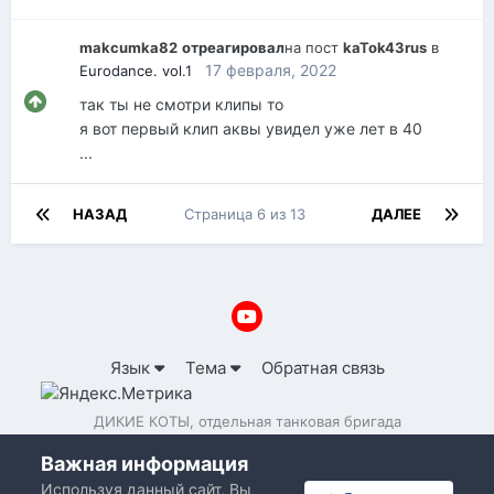
makcumka82
отреагировал
на пост
kaTok43rus
в
17 февраля, 2022
Eurodance. vol.1
так ты не смотри клипы то
я вот первый клип аквы увидел уже лет в 40
...
НАЗАД
Страница 6 из 13
ДАЛЕЕ
Язык
Тема
Обратная связь
ДИКИЕ КОТЫ, отдельная танковая бригада
Powered by Invision Community
Важная информация
Используя данный сайт, Вы