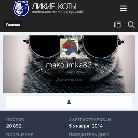
Главная
makcumka82
Дикие коты
ПОСТОВ
ЗАРЕГИСТРИРОВАН
20 892
5 января, 2014
ПОСЕЩЕНИЕ
ПОБЕДИТЕЛЬ ДНЕЙ