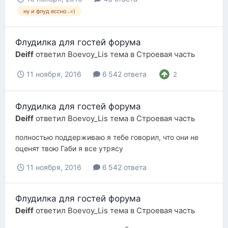
ну и флуд ессно..=)
Флудилка для гостей форума
Deiff
ответил
Boevoy_Lis
тема в
Строевая часть
11 ноября, 2016
6 542 ответа
2
Флудилка для гостей форума
Deiff
ответил
Boevoy_Lis
тема в
Строевая часть
полностью поддерживаю я тебе говорил, что они не
оценят твою Габи я все утрясу
11 ноября, 2016
6 542 ответа
Флудилка для гостей форума
Deiff
ответил
Boevoy_Lis
тема в
Строевая часть