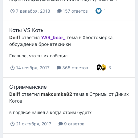
7 декабря, 2018
157 ответов
1
Коты VS Коты
Deiff
ответил
YAR_bear_
тема в
Хвостомерка,
обсуждение бронетехники
Главное, что ты их победил
14 ноября, 2017
365 ответов
3
Стримчанские
Deiff
ответил
makcumka82
тема в
Стримы от Диких
Котов
в подписе нашел а когда стрим будет?
21 октября, 2017
9 ответов