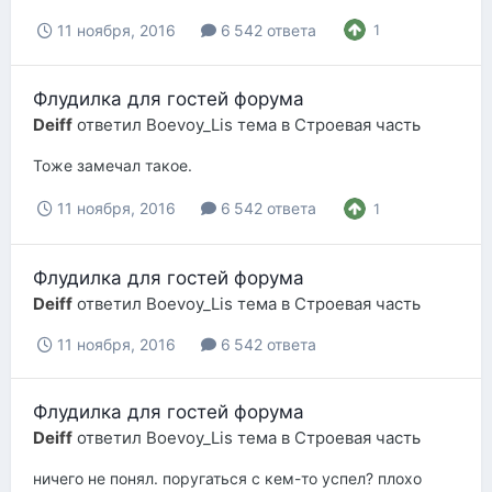
11 ноября, 2016
6 542 ответа
1
Флудилка для гостей форума
Deiff
ответил
Boevoy_Lis
тема в
Строевая часть
Тоже замечал такое.
11 ноября, 2016
6 542 ответа
1
Флудилка для гостей форума
Deiff
ответил
Boevoy_Lis
тема в
Строевая часть
11 ноября, 2016
6 542 ответа
Флудилка для гостей форума
Deiff
ответил
Boevoy_Lis
тема в
Строевая часть
ничего не понял. поругаться с кем-то успел? плохо