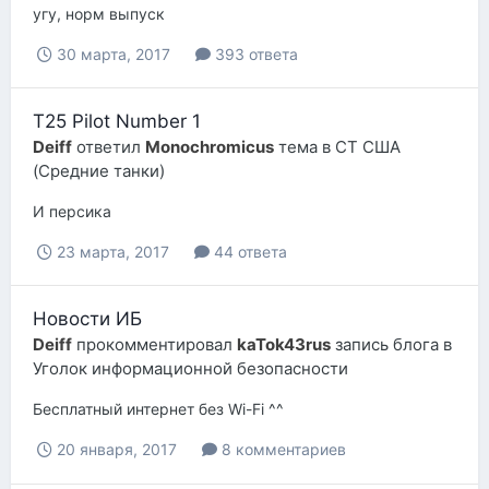
угу, норм выпуск
30 марта, 2017
393 ответа
T25 Pilot Number 1
Deiff
ответил
Monochromicus
тема в
СТ США
(Средние танки)
И персика
23 марта, 2017
44 ответа
Новости ИБ
Deiff
прокомментировал
kaTok43rus
запись блога в
Уголок информационной безопасности
Бесплатный интернет без Wi-Fi ^^
20 января, 2017
8 комментариев