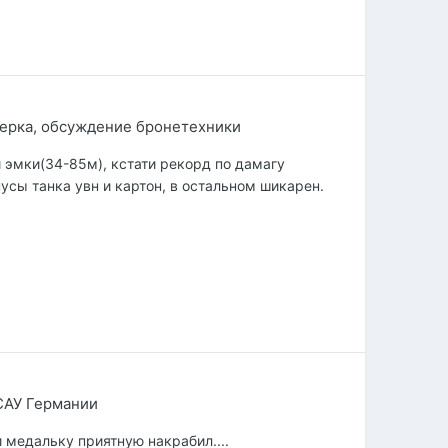
ерка, обсуждение бронетехники
 эмки(34-85м), кстати рекорд по дамагу
усы танка увн и картон, в остальном шикарен.
САУ Германии
 медальку приятную накрабил....