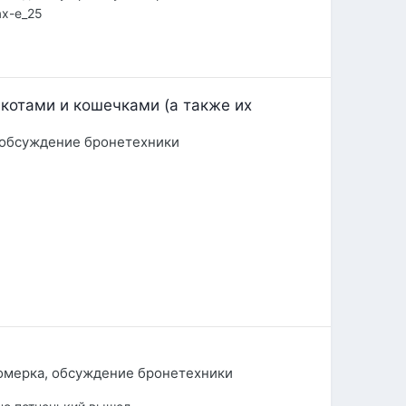
ax-e_25
 котами и кошечками (а также их
 обсуждение бронетехники
омерка, обсуждение бронетехники