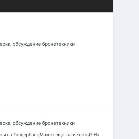
ерка, обсуждение бронетехники
ерка, обсуждение бронетехники
ак и на Тандерболт(Может еще какие есть)? На