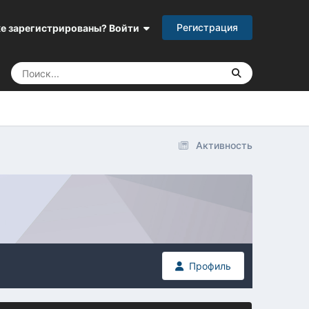
Регистрация
е зарегистрированы? Войти
Активность
Профиль