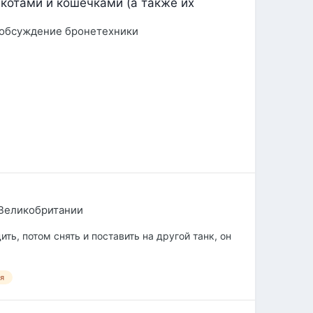
 котами и кошечками (а также их
 обсуждение бронетехники
Великобритании
ть, потом снять и поставить на другой танк, он
я