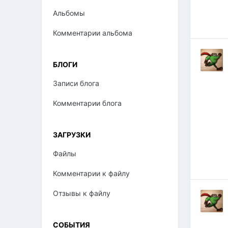
Альбомы
Комментарии альбома
БЛОГИ
Записи блога
Комментарии блога
ЗАГРУЗКИ
Файлы
Комментарии к файлу
Отзывы к файлу
СОБЫТИЯ