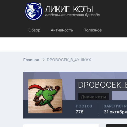
Обзор
Активность
Полезное
Главная
DPOBOCEK_B_4YJIKAX
DPOBOCEK_B
Дикие коты
ПОСТОВ
ЗАРЕГИСТ
778
31 октября