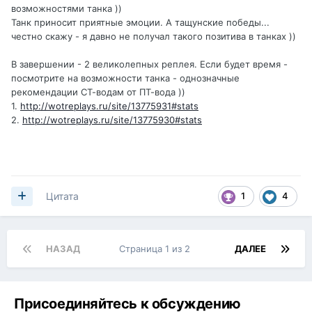
возможностями танка ))
Танк приносит приятные эмоции. А тащунские победы...
честно скажу - я давно не получал такого позитива в танках ))
В завершении - 2 великолепных реплея. Если будет время -
посмотрите на возможности танка - однозначные
рекомендации СТ-водам от ПТ-вода ))
1.
http://wotreplays.ru/site/13775931#stats
2.
http://wotreplays.ru/site/13775930#stats
1
4
Цитата
НАЗАД
Страница 1 из 2
ДАЛЕЕ
Присоединяйтесь к обсуждению