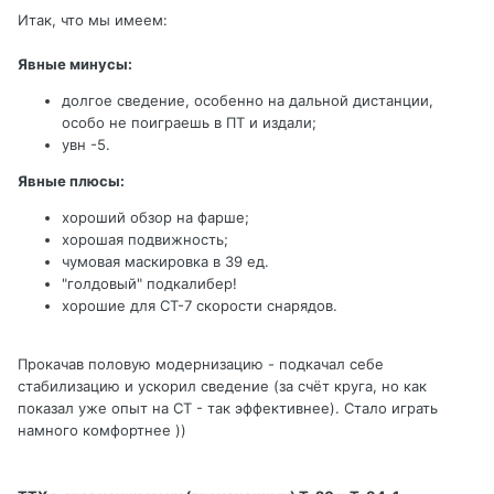
Итак, что мы имеем:
Явные минусы:
долгое сведение, особенно на дальной дистанции,
особо не поиграешь в ПТ и издали;
увн -5.
Явные плюсы:
хороший обзор на фарше;
хорошая подвижность;
чумовая маскировка в 39 ед.
"голдовый" подкалибер!
хорошие для СТ-7 скорости снарядов.
Прокачав половую модернизацию - подкачал себе
стабилизацию и ускорил сведение (за счёт круга, но как
показал уже опыт на СТ - так эффективнее). Стало играть
намного комфортнее ))