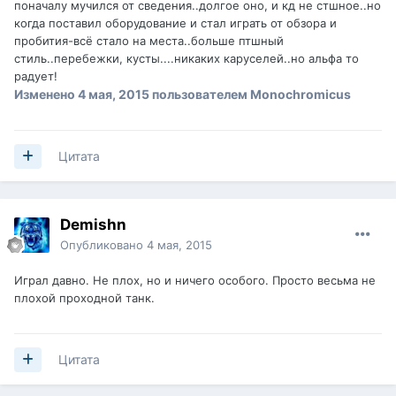
поначалу мучился от сведения..долгое оно, и кд не стшное..но
когда поставил оборудование и стал играть от обзора и
пробития-всё стало на места..больше птшный
стиль..перебежки, кусты....никаких каруселей..но альфа то
радует!
Изменено
4 мая, 2015
пользователем Monochromicus
Цитата
Demishn
Опубликовано
4 мая, 2015
Играл давно. Не плох, но и ничего особого. Просто весьма не
плохой проходной танк.
Цитата