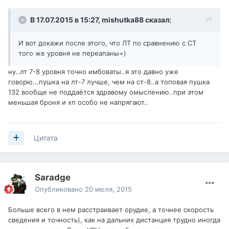
В 17.07.2015 в 15:27,
mishutka88
сказал:
И вот докажи после этого, что ЛТ по сравнению с СТ
того же уровня не переапаны=)
ну..лт 7-8 уровня точно имбоваты..я это давно уже
говорю...пушка на лт-7 лучше, чем на ст-8..а топовая пушка
132 вообще не поддаётся здравому омыслению..при этом
меньшая броня и хп особо не напрягают..
Цитата
Saradge
Опубликовано
20 июля, 2015
Больше всего в нем расстраивает орудие, а точнее скорость
сведения и точность), как на дальних дистанция трудно иногда