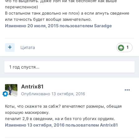
что то выцелить. Даже УВН ни так беспокоят как выше
перечисленное)
В остальном танк довольно не плох) а если апнуть сведение
или точность будет вообще замечательно.
Изменено
20 июля, 2015
пользователем Saradge
1
Цитата
1 год спустя...
Antrix81
Опубликовано
13 октября, 2016
Коты, что скажете за сабж? впечатляют размеры, обещая
хорошую маскировку.
печалит 2,9 в сведении, на и без того убогих орудиях.
Изменено
13 октября, 2016
пользователем Antrix81