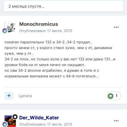
2 месяца спустя...
Monochromicus
Опубликовано
17 июля, 2015
покатал параллельно 132 и 34-2..34-2 продал..
просто зачем ст, у корого ствол хуже, чем у лт, динамика
хуже, чем у лт..
34-2 не плох, но только если у вас нет 132 или даже 131...и
уровни боёв на лт меня лично не смущают..
но сам 34-2 вполне играбелен, я думаю в топе и с
нормальным экипажем может с 44-й потягаться...
1
Цитата
Der_Wilde_Kater
Опубликовано
17 июля, 2015