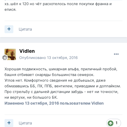
хз..шёл к 120 но чёт расхотелось после покупки франка и
епися.
Цитата
Vidlen
Опубликовано
13 октября, 2016
Хорошая подвижность, шикарная альфа, приличный пробой,
башня отбивает снаряды большинства семерок.
Углов нет. Комфортного сведения не добьешься, даже
обмазавшись ББ, ПХ, ППБ, вентилем, приводами и доппайком.
Про стрельбу с дальней дистанции забудь - нет ни точности,
ни вертухи, ни большого БК.
Изменено
13 октября, 2016
пользователем Vidlen
1
Цитата