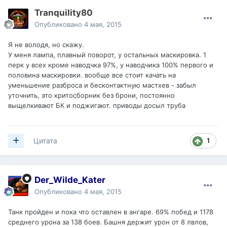
Tranquility80
Опубликовано
4 мая, 2015
Я не володя, но скажу.
У меня лампа, плавный поворот, у остальных маскировка. 1
перк у всех кроме наводчка 97%, у наводчика 100% первого и
половина маскировки. вообще все стоит качать на
уменьшение разброса и бесконтактную мастхев - забыл
уточнить, это критосборник без брони, постоянно
выщелкивают БК и поджигают. приводы досыл труба
1
Цитата
Der_Wilde_Kater
Опубликовано
4 мая, 2015
Танк пройден и пока что оставлен в ангаре. 69% побед и 1178
среднего урона за 138 боев. Башня держит урон от 8 лвлов,