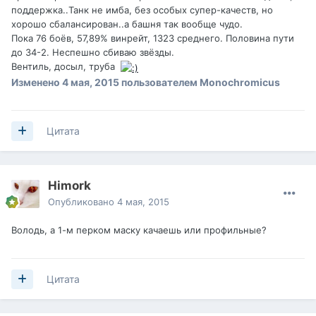
поддержка..Танк не имба, без особых супер-качеств, но
хорошо сбалансирован..а башня так вообще чудо.
Пока 76 боёв, 57,89% винрейт, 1323 среднего. Половина пути
до 34-2. Неспешно сбиваю звёзды.
Вентиль, досыл, труба
Изменено
4 мая, 2015
пользователем Monochromicus
Цитата
Himork
Опубликовано
4 мая, 2015
Володь, а 1-м перком маску качаешь или профильные?
Цитата