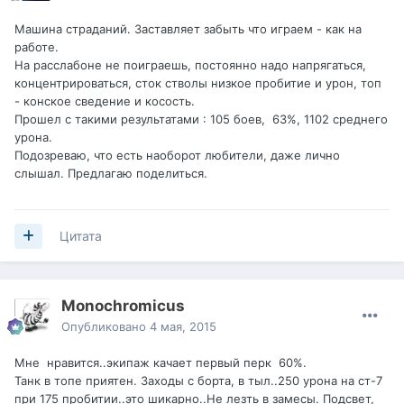
Машина страданий. Заставляет забыть что играем - как на
работе.
На расслабоне не поиграешь, постоянно надо напрягаться,
концентрироваться, сток стволы низкое пробитие и урон, топ
- конское сведение и косость.
Прошел с такими результатами : 105 боев, 63%, 1102 среднего
урона.
Подозреваю, что есть наоборот любители, даже лично
слышал. Предлагаю поделиться.
Цитата
Monochromicus
Опубликовано
4 мая, 2015
Мне нравится..экипаж качает первый перк 60%.
Танк в топе приятен. Заходы с борта, в тыл..250 урона на ст-7
при 175 пробитии..это шикарно..Не лезть в замесы. Подсвет,