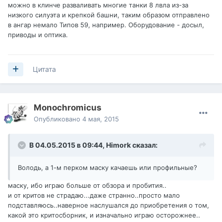
можно в клинче разваливать многие танки 8 лвла из-за
низкого силуэта и крепкой башни, таким образом отправлено
в ангар немало Типов 59, например. Оборудование - досыл,
приводы и оптика.
Цитата
Monochromicus
Опубликовано
4 мая, 2015
В 04.05.2015 в 09:44, Himork сказал:
Володь, а 1-м перком маску качаешь или профильные?
маску, ибо играю больше от обзора и пробития..
и от критов не страдаю...даже странно..просто мало
подставляюсь..наверное наслушался до приобретения о том,
какой это критосборник, и изначально играю осторожнее..