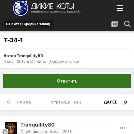
СТ Китая (Средние танки)
Т-34-1
Автор
Tranquility80
4 мая, 2015
в
СТ Китая (Средние танки)
Ответить
НАЗАД
Страница 1 из 2
ДАЛЕЕ
Tranquility80
Опубликовано
4 мая, 2015