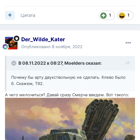
1
1
Цитата
Der_Wilde_Kater
Опубликовано
8 ноября, 2022
В 08.11.2022 в 08:27,
Moelders
сказал:
Почему бы арту двухствольную не сделать. Клево было
б. Скажем, Т92.
А чего мелочиться? Давай сразу Смерча введем. Вот такого: