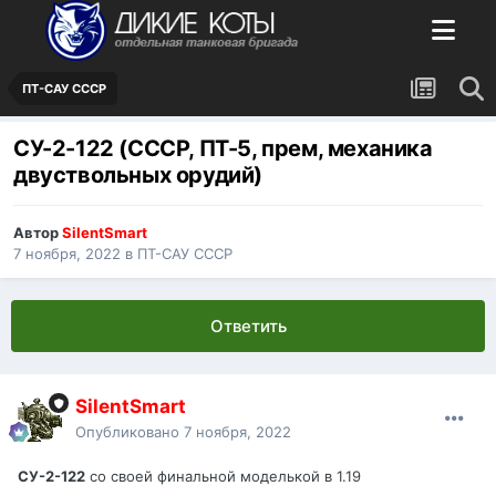
ПТ-САУ СССР
СУ-2-122 (СССР, ПТ-5, прем, механика
двуствольных орудий)
Автор
SilentSmart
7 ноября, 2022
в
ПТ-САУ СССР
Ответить
SilentSmart
Опубликовано
7 ноября, 2022
СУ-2-122
со своей финальной моделькой в 1.19