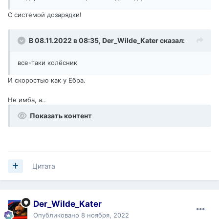
С системой дозарядки!
В 08.11.2022 в 08:35,
Der_Wilde_Kater
сказал:
все-таки колёсник
И скоростью как у Ебра.
Не имба, а..
Показать контент
Цитата
Der_Wilde_Kater
Опубликовано
8 ноября, 2022