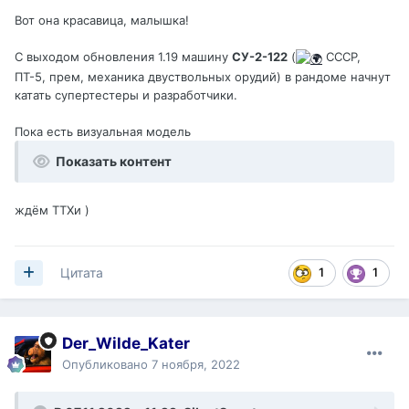
Вот она красавица, малышка!
С выходом обновления 1.19 машину
СУ-2-122
(
СССР,
ПТ-5, прем, механика двуствольных орудий) в рандоме начнут
катать супертестеры и разработчики.
Пока есть визуальная модель
Показать контент
ждём ТТХи )
1
1
Цитата
Der_Wilde_Kater
Опубликовано
7 ноября, 2022