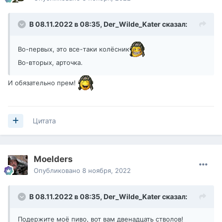
В 08.11.2022 в 08:35,
Der_Wilde_Kater
сказал:
Во-первых, это все-таки колёсник
Во-вторых, арточка.
И обязательно прем!
Цитата
Moelders
Опубликовано
8 ноября, 2022
В 08.11.2022 в 08:35,
Der_Wilde_Kater
сказал:
Подержите моё пиво, вот вам двенадцать стволов!