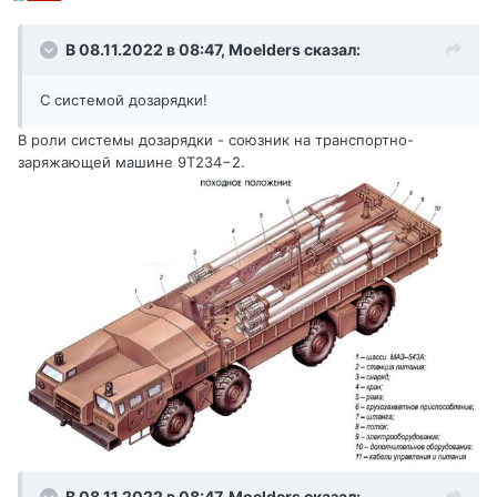
В 08.11.2022 в 08:47,
Moelders
сказал:
С системой дозарядки!
В роли системы дозарядки - союзник на транспортно-
заряжающей машине 9Т234−2.
В 08.11.2022 в 08:47,
Moelders
сказал: