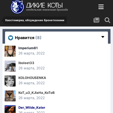
Хвостомерка, обсуждение бронетехники
Нравится
(8)
Imperium81
26 марта, 2022
Iboleet33
26 марта, 2022
KOLOHOUSENKA
26 марта, 2022
KoT_u3_KJIaHa_KoToB
26 марта, 2022
Der_Wilde_Kater
26 марта, 2022