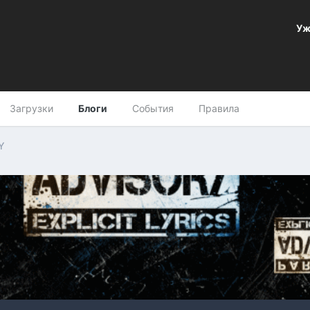
Уж
Загрузки
Блоги
События
Правила
Y