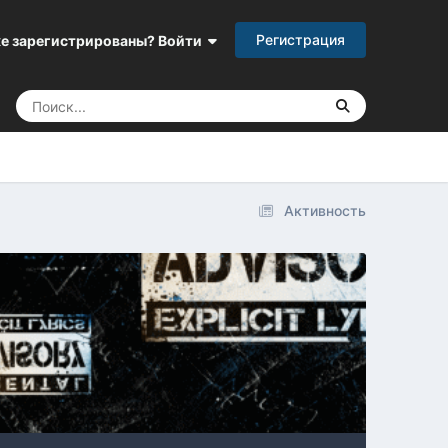
Регистрация
е зарегистрированы? Войти
Активность