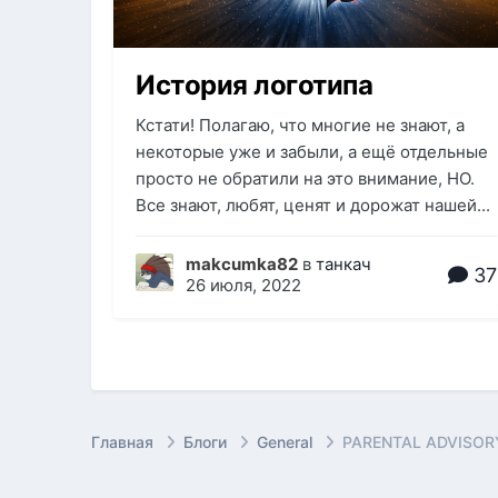
История логотипа
Кстати! Полагаю, что многие не знают, а
некоторые уже и забыли, а ещё отдельные
просто не обратили на это внимание, НО.
Все знают, любят, ценят и дорожат нашей...
makcumka82
в
танкач
37
26 июля, 2022
Главная
Блоги
General
PARENTAL ADVISOR