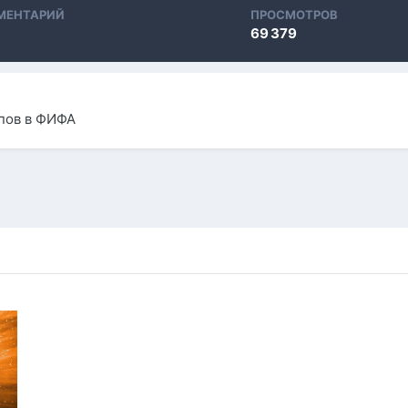
МЕНТАРИЙ
ПРОСМОТРОВ
69 379
апов в ФИФА