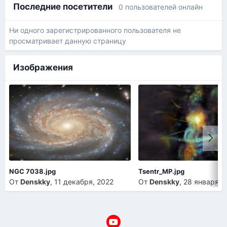
Последние посетители
0 пользователей онлайн
Ни одного зарегистрированного пользователя не
просматривает данную страницу
Изображения
NGC 7038.jpg
Tsentr_MP.jpg
От
Denskky
,
11 декабря, 2022
От
Denskky
,
28 января, 