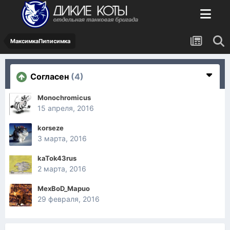
МаксимкаПиписимка
Согласен
(4)
Monochromicus
15 апреля, 2016
korseze
3 марта, 2016
kaTok43rus
2 марта, 2016
MexBoD_Mapuo
29 февраля, 2016