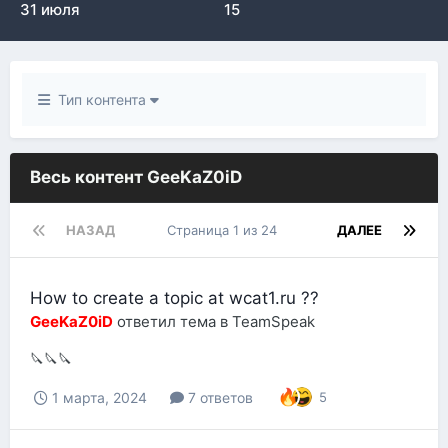
31 июля
15
Тип контента
Весь контент GeeKaZ0iD
НАЗАД
Страница 1 из 24
ДАЛЕЕ
How to create a topic at wcat1.ru ??
GeeKaZ0iD
ответил тема в
TeamSpeak
🔪🔪🔪
1 марта, 2024
7 ответов
5