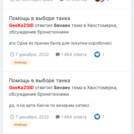
Помощь в выборе танка
GeeKaZ0iD
ответил
Sevaev
тема в
Хвостомерка,
обсуждение бронетехники
ага Одна из причин была для покупки коробочек)
7 декабря, 2022
1 464 ответа
1
помощь
Помощь в выборе танка
GeeKaZ0iD
ответил
Sevaev
тема в
Хвостомерка,
обсуждение бронетехники
да, я на арта-бахче по вечерам катаю)
7 декабря, 2022
1 464 ответа
1
помощь