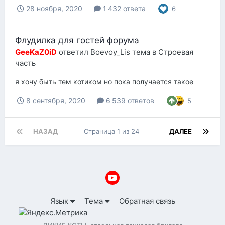
28 ноября, 2020
1 432 ответа
6
Флудилка для гостей форума
GeeKaZ0iD
ответил
Boevoy_Lis
тема в
Строевая
часть
я хочу быть тем котиком но пока получается такое
8 сентября, 2020
6 539 ответов
5
НАЗАД
Страница 1 из 24
ДАЛЕЕ
Язык
Тема
Обратная связь