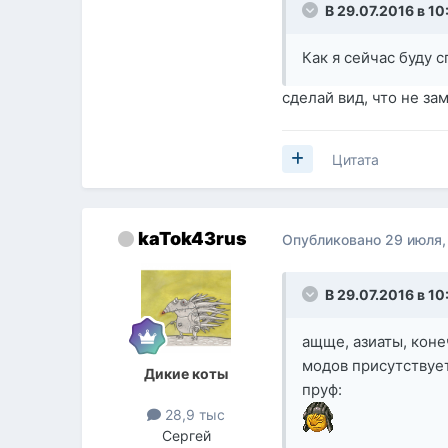
В 29.07.2016 в 10
Как я сейчас буду 
сделай вид, что не за
Цитата
kaTok43rus
Опубликовано
29 июля,
В 29.07.2016 в 10
ащще, азиаты, коне
модов присутствуе
Дикие коты
пруф:
28,9 тыс
Сергей