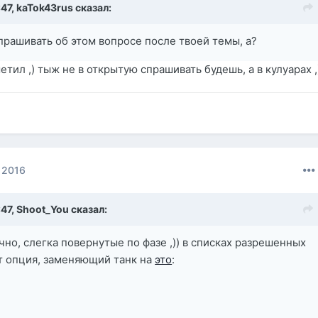
:47,
kaTok43rus
сказал:
спрашивать об этом вопросе после твоей темы, а?
метил ,) тыж не в открытую спрашивать будешь, а в кулуарах ,
 2016
:47,
Shoot_You
сказал:
чно, слегка повернутые по фазе ,)) в списках разрешенных
т опция, заменяющий танк на
это
: