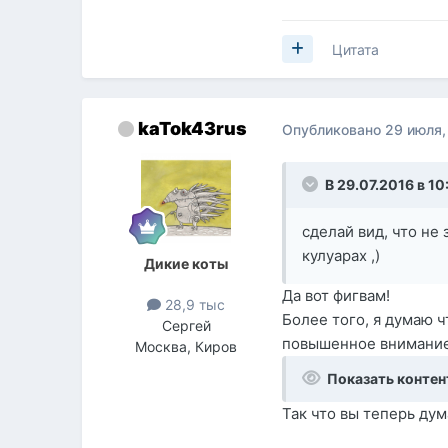
Цитата
kaTok43rus
Опубликовано
29 июля,
В 29.07.2016 в 10
сделай вид, что не 
кулуарах ,)
Дикие коты
Да вот фигвам!
28,9 тыс
Более того, я думаю 
Сергей
повышенное внимание 
Москва, Киров
Показать контен
Так что вы теперь дума