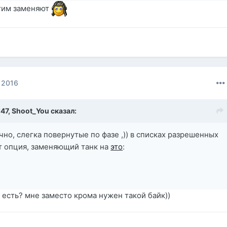
этим заменяют
 2016
:47,
Shoot_You
сказал:
чно, слегка повернутые по фазе ,)) в списках разрешенных
т опция, заменяющий танк на
это
:
 есть? мне заместо крома нужен такой байк))