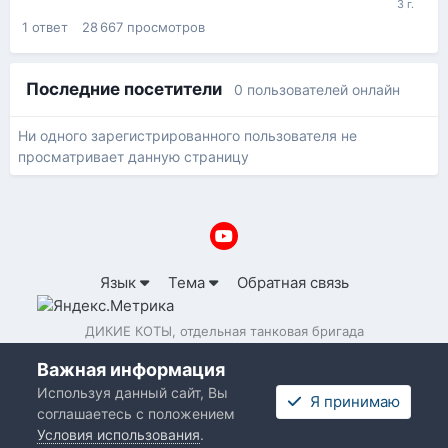
1
ответ
28 667
просмотров
Последние посетители
0 пользователей онлайн
Ни одного зарегистрированного пользователя не
просматривает данную страницу
Язык
Тема
Обратная связь
ДИКИЕ КОТЫ, отдельная танковая бригада
Powered by Invision Community
Важная информация
Используя данный сайт, Вы
Я принимаю
соглашаетесь с положением
Условия использования
.