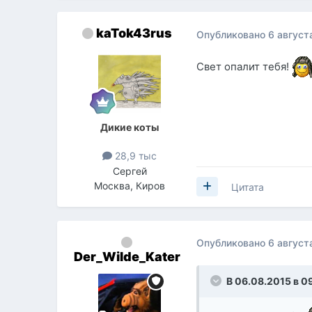
kaTok43rus
Опубликовано
6 август
Свет опалит тебя!
Дикие коты
28,9 тыс
Сергей
Москва, Киров
Цитата
Опубликовано
6 август
Der_Wilde_Kater
В 06.08.2015 в 0