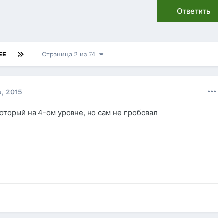
Ответить
ЕЕ
Страница 2 из 74
а, 2015
который на 4-ом уровне, но сам не пробовал