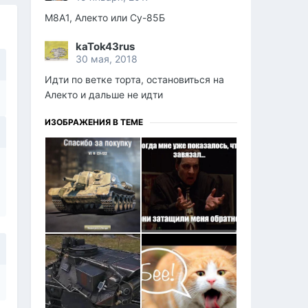
M8A1, Алекто или Су-85Б
kaTok43rus
30 мая, 2018
Идти по ветке торта, остановиться на
Алекто и дальше не идти
ИЗОБРАЖЕНИЯ В ТЕМЕ