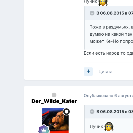
Лучик
В 06.08.2015 в 0
Тоже в раздумьях, 
думаю на какой танк
может Ке-Но попро
Если есть народ то од
Цитата
Опубликовано
6 август
Der_Wilde_Kater
В 06.08.2015 в 0
Лучик