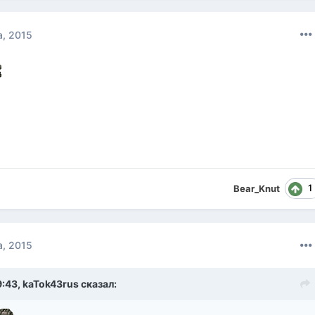
а, 2015
1
Bear_Knut
а, 2015
9:43,
kaTok43rus
сказал: