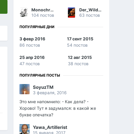
Monochromicus
Der_Wilde_Kater
104 постов
63 постов
ПОПУЛЯРНЫЕ ДНИ
3 февр 2016
17 сент 2015
86 постов
54 постов
25 апр 2016
12 авг 2015
47 постов
38 постов
ПОПУЛЯРНЫЕ ПОСТЫ
SoyuzTM
3 февраля, 2016
Это мне напомнило: - Как дела? -
Хорово! Тут я задумался: в какой же
букве опечатка?
Yawa_Artillerist
15 января, 2017