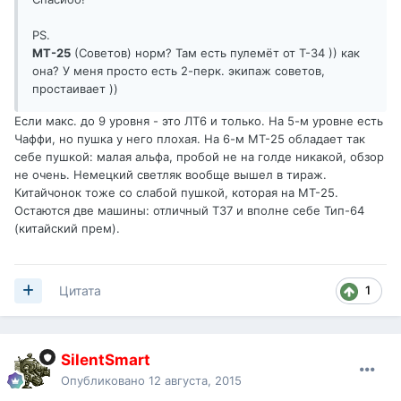
PS.
МТ-25
(Советов) норм? Там есть пулемёт от Т-34 )) как
она? У меня просто есть 2-перк. экипаж советов,
простаивает ))
Если макс. до 9 уровня - это ЛТ6 и только. На 5-м уровне есть
Чаффи, но пушка у него плохая. На 6-м МТ-25 обладает так
себе пушкой: малая альфа, пробой не на голде никакой, обзор
не очень. Немецкий светляк вообще вышел в тираж.
Китайчонок тоже со слабой пушкой, которая на МТ-25.
Остаются две машины: отличный Т37 и вполне себе Тип-64
(китайский прем).
1
Цитата
SilentSmart
Опубликовано
12 августа, 2015