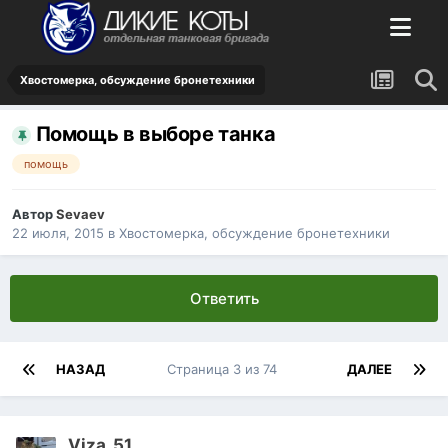
Хвостомерка, обсуждение бронетехники
Помощь в выборе танка
помощь
Автор
Sevaev
22 июля, 2015
в
Хвостомерка, обсуждение бронетехники
Ответить
НАЗАД
Страница 3 из 74
ДАЛЕЕ
Viza_51