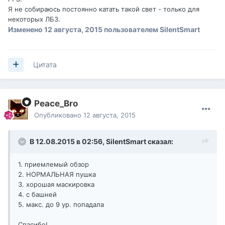
Я не собираюсь постоянно катать такой свет - только для
некоторых ЛБЗ.
Изменено
12 августа, 2015
пользователем SilentSmart
Цитата
Peace_Bro
Опубликовано
12 августа, 2015
В 12.08.2015 в 02:56,
SilentSmart
сказал:
1. приемлемый обзор
2. НОРМАЛЬНАЯ пушка
3. хорошая маскировка
4. с башней
5. макс. до 9 ур. попадала
Спасибо!