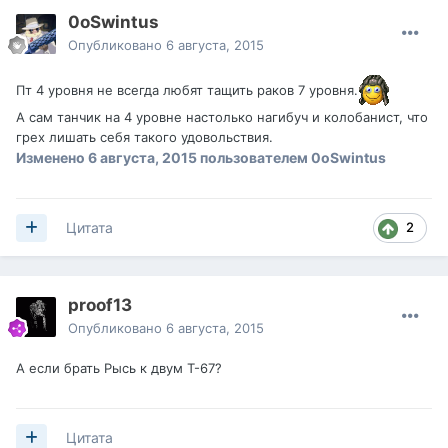
0oSwintus
Опубликовано
6 августа, 2015
Пт 4 уровня не всегда любят тащить раков 7 уровня.
А сам танчик на 4 уровне настолько нагибуч и колобанист, что
грех лишать себя такого удовольствия.
Изменено
6 августа, 2015
пользователем 0oSwintus
2
Цитата
proof13
Опубликовано
6 августа, 2015
А если брать Рысь к двум Т-67?
Цитата