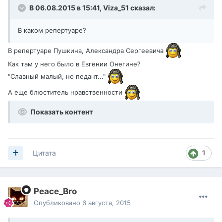
В 06.08.2015 в 15:41,
Viza_51
сказал:
В каком репертуаре?
В репертуаре Пушкина, Александра Сергеевича
Как там у него было в Евгении Онегине?
"Славный малый, но педант..."
А еще блюститель нравственности
Показать контент
1
Цитата
Peace_Bro
Опубликовано
6 августа, 2015