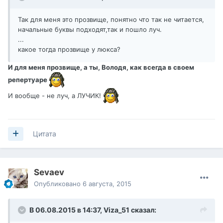
Так для меня это прозвище, понятно что так не читается,
начальные буквы подходят,так и пошло луч.
...
какое тогда прозвище у люкса?
И для меня прозвище, а ты, Володя, как всегда в своем
репертуаре
И вообще - не луч, а ЛУЧИК!
Цитата
Sevaev
Опубликовано
6 августа, 2015
В 06.08.2015 в 14:37,
Viza_51
сказал: