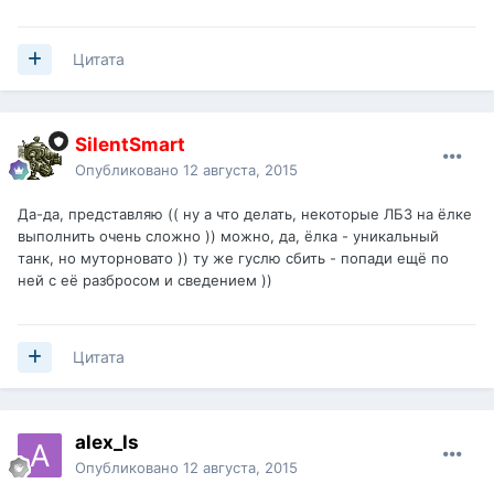
Цитата
SilentSmart
Опубликовано
12 августа, 2015
Да-да, представляю (( ну а что делать, некоторые ЛБЗ на ёлке
выполнить очень сложно )) можно, да, ёлка - уникальный
танк, но муторновато )) ту же гуслю сбить - попади ещё по
ней с её разбросом и сведением ))
Цитата
alex_ls
Опубликовано
12 августа, 2015