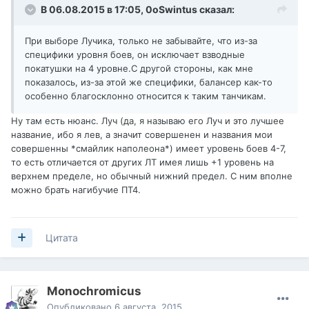
В 06.08.2015 в 17:05,
0oSwintus
сказал:
При выборе Лучика, только не забывайте, что из-за
специфики уровня боев, он исключает взводные
покатушки на 4 уровне.С другой стороны, как мне
показалось, из-за этой же специфики, балансер как-то
особенно благосклонно относится к таким танчикам.
Ну там есть нюанс. Луч (да, я называю его Луч и это лучшее
название, ибо я лев, а значит совершенен и названия мои
совершенны *смайлик наполеона*) имеет уровень боев 4-7,
то есть отличается от других ЛТ имея лишь +1 уровень на
верхнем пределе, но обычный нижний предел. С ним вполне
можно брать нагибучие ПТ4.
Цитата
Monochromicus
Опубликовано
6 августа, 2015