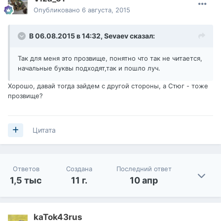
Опубликовано
6 августа, 2015
В 06.08.2015 в 14:32,
Sevaev
сказал:
Так для меня это прозвище, понятно что так не читается,
начальные буквы подходят,так и пошло луч.
Хорошо, давай тогда зайдем с другой стороны, а Стюг - тоже
прозвище?
Цитата
Ответов
Создана
Последний ответ
1,5 тыс
11 г.
10 апр
kaTok43rus