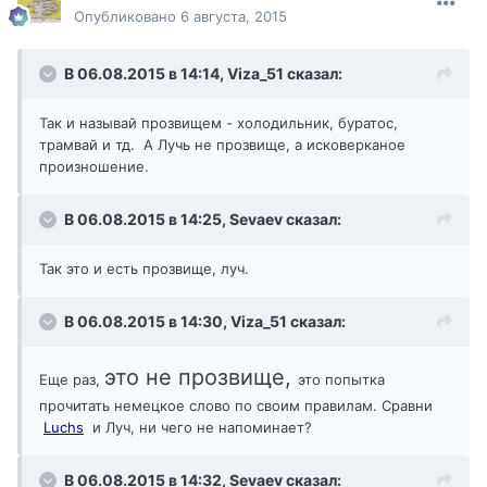
Опубликовано
6 августа, 2015
В 06.08.2015 в 14:14,
Viza_51
сказал:
Так и называй прозвищем - холодильник, буратос,
трамвай и тд. А Лучь не прозвище, а исковерканое
произношение.
В 06.08.2015 в 14:25,
Sevaev
сказал:
Так это и есть прозвище, луч.
В 06.08.2015 в 14:30,
Viza_51
сказал:
это не прозвище,
Еще раз,
это попытка
прочитать немецкое слово по своим правилам. Сравни
Luchs
и Луч, ни чего не напоминает?
В 06.08.2015 в 14:32,
Sevaev
сказал: