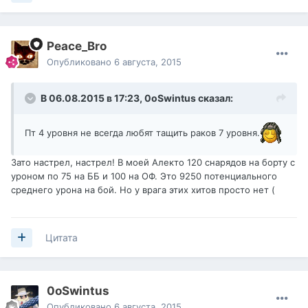
Peace_Bro
Опубликовано
6 августа, 2015
В 06.08.2015 в 17:23,
0oSwintus
сказал:
Пт 4 уровня не всегда любят тащить раков 7 уровня.
Зато настрел, настрел! В моей Алекто 120 снарядов на борту с
уроном по 75 на ББ и 100 на ОФ. Это 9250 потенциального
среднего урона на бой. Но у врага этих хитов просто нет (
Цитата
0oSwintus
Опубликовано
6 августа, 2015