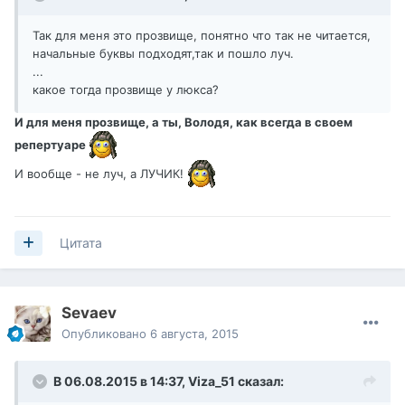
Так для меня это прозвище, понятно что так не читается,
начальные буквы подходят,так и пошло луч.
...
какое тогда прозвище у люкса?
И для меня прозвище, а ты, Володя, как всегда в своем
репертуаре
И вообще - не луч, а ЛУЧИК!
Цитата
Sevaev
Опубликовано
6 августа, 2015
В 06.08.2015 в 14:37,
Viza_51
сказал: