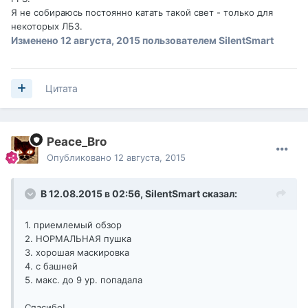
Я не собираюсь постоянно катать такой свет - только для
некоторых ЛБЗ.
Изменено
12 августа, 2015
пользователем SilentSmart
Цитата
Peace_Bro
Опубликовано
12 августа, 2015
В 12.08.2015 в 02:56,
SilentSmart
сказал:
1. приемлемый обзор
2. НОРМАЛЬНАЯ пушка
3. хорошая маскировка
4. с башней
5. макс. до 9 ур. попадала
Спасибо!