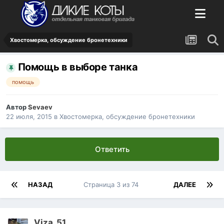
Хвостомерка, обсуждение бронетехники
Помощь в выборе танка
помощь
Автор
Sevaev
22 июля, 2015
в
Хвостомерка, обсуждение бронетехники
Ответить
НАЗАД
Страница 3 из 74
ДАЛЕЕ
Viza_51