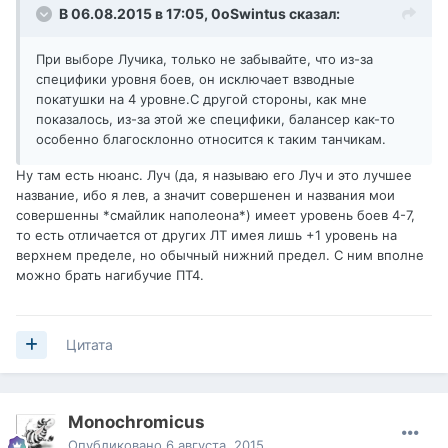
В 06.08.2015 в 17:05,
0oSwintus
сказал:
При выборе Лучика, только не забывайте, что из-за
специфики уровня боев, он исключает взводные
покатушки на 4 уровне.С другой стороны, как мне
показалось, из-за этой же специфики, балансер как-то
особенно благосклонно относится к таким танчикам.
Ну там есть нюанс. Луч (да, я называю его Луч и это лучшее
название, ибо я лев, а значит совершенен и названия мои
совершенны *смайлик наполеона*) имеет уровень боев 4-7,
то есть отличается от других ЛТ имея лишь +1 уровень на
верхнем пределе, но обычный нижний предел. С ним вполне
можно брать нагибучие ПТ4.
Цитата
Monochromicus
Опубликовано
6 августа, 2015