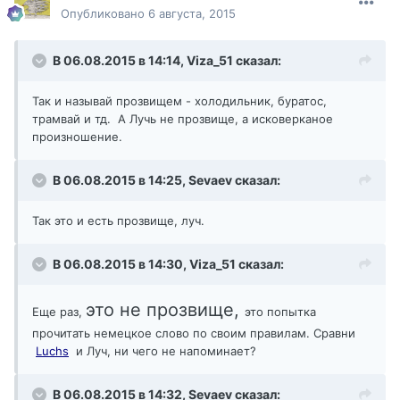
Опубликовано
6 августа, 2015
В 06.08.2015 в 14:14,
Viza_51
сказал:
Так и называй прозвищем - холодильник, буратос,
трамвай и тд. А Лучь не прозвище, а исковерканое
произношение.
В 06.08.2015 в 14:25,
Sevaev
сказал:
Так это и есть прозвище, луч.
В 06.08.2015 в 14:30,
Viza_51
сказал:
это не прозвище,
Еще раз,
это попытка
прочитать немецкое слово по своим правилам. Сравни
Luchs
и Луч, ни чего не напоминает?
В 06.08.2015 в 14:32,
Sevaev
сказал: