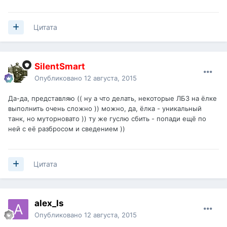
Цитата
SilentSmart
Опубликовано
12 августа, 2015
Да-да, представляю (( ну а что делать, некоторые ЛБЗ на ёлке
выполнить очень сложно )) можно, да, ёлка - уникальный
танк, но муторновато )) ту же гуслю сбить - попади ещё по
ней с её разбросом и сведением ))
Цитата
alex_ls
Опубликовано
12 августа, 2015