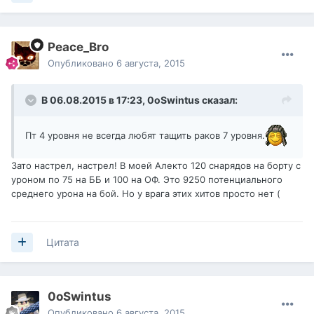
Peace_Bro
Опубликовано
6 августа, 2015
В 06.08.2015 в 17:23,
0oSwintus
сказал:
Пт 4 уровня не всегда любят тащить раков 7 уровня.
Зато настрел, настрел! В моей Алекто 120 снарядов на борту с
уроном по 75 на ББ и 100 на ОФ. Это 9250 потенциального
среднего урона на бой. Но у врага этих хитов просто нет (
Цитата
0oSwintus
Опубликовано
6 августа, 2015