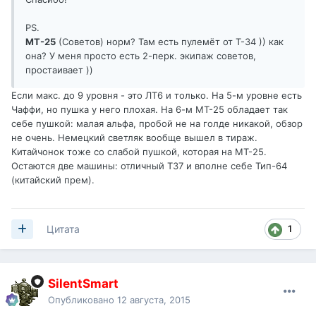
PS.
МТ-25
(Советов) норм? Там есть пулемёт от Т-34 )) как
она? У меня просто есть 2-перк. экипаж советов,
простаивает ))
Если макс. до 9 уровня - это ЛТ6 и только. На 5-м уровне есть
Чаффи, но пушка у него плохая. На 6-м МТ-25 обладает так
себе пушкой: малая альфа, пробой не на голде никакой, обзор
не очень. Немецкий светляк вообще вышел в тираж.
Китайчонок тоже со слабой пушкой, которая на МТ-25.
Остаются две машины: отличный Т37 и вполне себе Тип-64
(китайский прем).
1
Цитата
SilentSmart
Опубликовано
12 августа, 2015