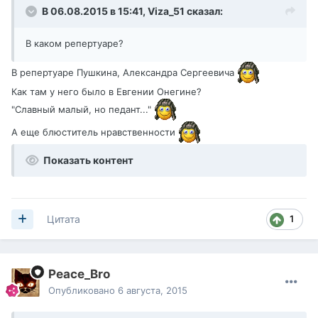
В 06.08.2015 в 15:41,
Viza_51
сказал:
В каком репертуаре?
В репертуаре Пушкина, Александра Сергеевича
Как там у него было в Евгении Онегине?
"Славный малый, но педант..."
А еще блюститель нравственности
Показать контент
1
Цитата
Peace_Bro
Опубликовано
6 августа, 2015