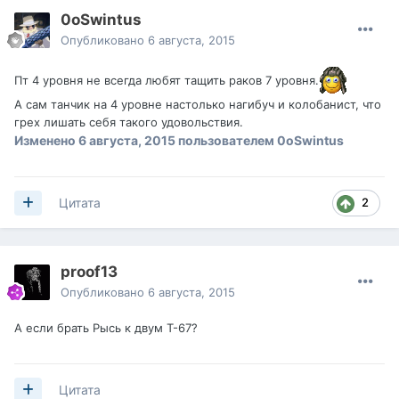
0oSwintus
Опубликовано
6 августа, 2015
Пт 4 уровня не всегда любят тащить раков 7 уровня.
А сам танчик на 4 уровне настолько нагибуч и колобанист, что
грех лишать себя такого удовольствия.
Изменено
6 августа, 2015
пользователем 0oSwintus
2
Цитата
proof13
Опубликовано
6 августа, 2015
А если брать Рысь к двум Т-67?
Цитата