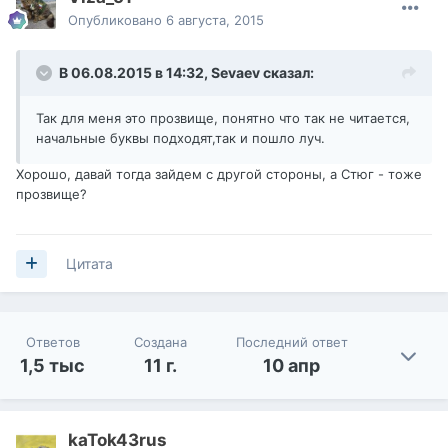
Опубликовано
6 августа, 2015
В 06.08.2015 в 14:32,
Sevaev
сказал:
Так для меня это прозвище, понятно что так не читается,
начальные буквы подходят,так и пошло луч.
Хорошо, давай тогда зайдем с другой стороны, а Стюг - тоже
прозвище?
Цитата
Ответов
Создана
Последний ответ
1,5 тыс
11 г.
10 апр
kaTok43rus