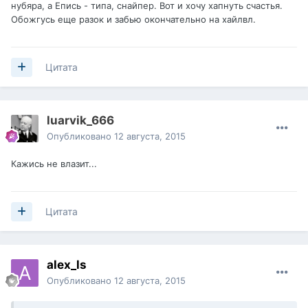
нубяра, а Епись - типа, снайпер. Вот и хочу хапнуть счастья.
Обожгусь еще разок и забью окончательно на хайлвл.
Цитата
luarvik_666
Опубликовано
12 августа, 2015
Кажись не влазит...
Цитата
alex_ls
Опубликовано
12 августа, 2015