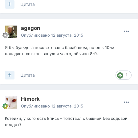
Цитата
agagon
Опубликовано
12 августа, 2015
Я бы бульдога посоветовал с барабаном, но он к 10-м
попадает, хотя не так уж и часто, обычно 8-9.
1
Цитата
Himork
Опубликовано
12 августа, 2015
Котейки, у кого есть Епись - топствол с башней без ходовой
поедет?