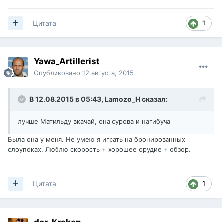
1
Цитата
Yawa_Artillerist
Опубликовано
12 августа, 2015
В 12.08.2015 в 05:43,
Lamozo_H
сказал:
лучше Матильду вкачай, она сурова и нагибуча
Была она у меня. Не умею я играть на бронированных
слоупоках. Люблю скорость + хорошее орудие + обзор.
1
Цитата