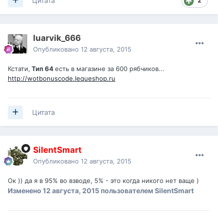
2
Цитата
luarvik_666
Опубликовано
12 августа, 2015
Кстати,
Тип 64
есть в магазине за 600 рябчиков...
http://wotbonuscode.lequeshop.ru
Цитата
SilentSmart
Опубликовано
12 августа, 2015
Ок )) да я в 95% во взводе, 5% - это когда никого нет ваще )
Изменено
12 августа, 2015
пользователем SilentSmart