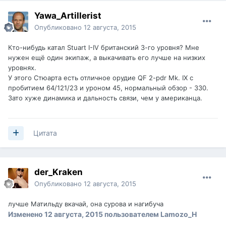
Yawa_Artillerist
Опубликовано
12 августа, 2015
Кто-нибудь катал
Stuart I-IV британский 3-го уровня? Мне
нужен ещё один экипаж, а выкачивать его лучше на низких
уровнях.
У этого Стюарта есть отличное орудие
QF 2-pdr Mk. IX с
пробитием
64/121/23 и уроном 45, нормальный обзор - 330.
Зато хуже динамика и дальность связи, чем у американца.
Цитата
der_Kraken
Опубликовано
12 августа, 2015
лучше Матильду вкачай, она сурова и нагибуча
Изменено
12 августа, 2015
пользователем Lamozo_H