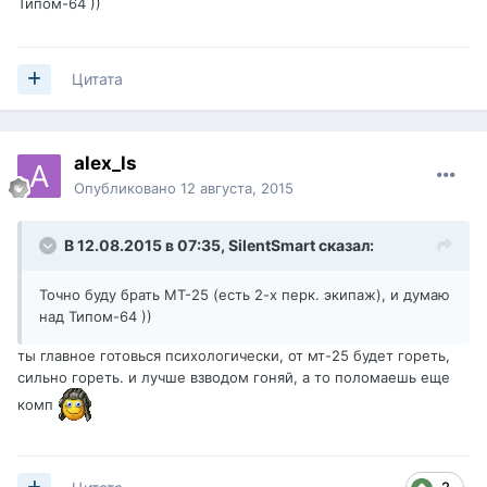
Типом-64 ))
Цитата
alex_ls
Опубликовано
12 августа, 2015
В 12.08.2015 в 07:35,
SilentSmart
сказал:
Точно буду брать МТ-25 (есть 2-х перк. экипаж), и думаю
над Типом-64 ))
ты главное готовься психологически, от мт-25 будет гореть,
сильно гореть. и лучше взводом гоняй, а то поломаешь еще
комп