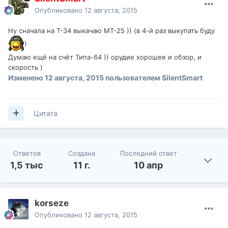
Опубликовано
12 августа, 2015
Ну сначала на Т-34 выкачаю МТ-25 )) (в 4-й раз выкупать буду
)
Думаю ещё на счёт Типа-64 )) орудие хорошее и обзор, и
скорость )
Изменено
12 августа, 2015
пользователем SilentSmart
Цитата
Ответов
Создана
Последний ответ
1,5 тыс
11 г.
10 апр
korseze
Опубликовано
12 августа, 2015