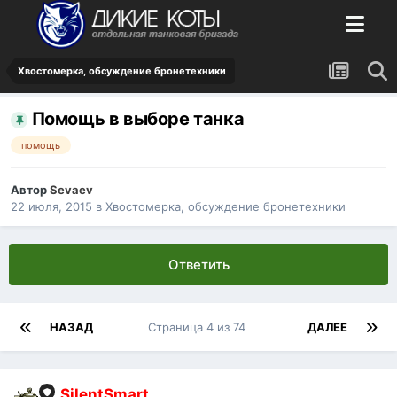
Хвостомерка, обсуждение бронетехники
Помощь в выборе танка
помощь
Автор
Sevaev
22 июля, 2015
в
Хвостомерка, обсуждение бронетехники
Ответить
НАЗАД
Страница 4 из 74
ДАЛЕЕ
SilentSmart