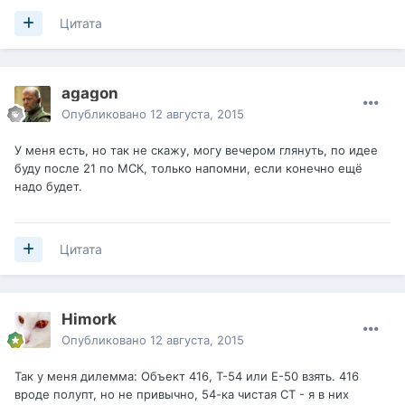
Цитата
agagon
Опубликовано
12 августа, 2015
У меня есть, но так не скажу, могу вечером глянуть, по идее
буду после 21 по МСК, только напомни, если конечно ещё
надо будет.
Цитата
Himork
Опубликовано
12 августа, 2015
Так у меня дилемма: Объект 416, Т-54 или Е-50 взять. 416
вроде полупт, но не привычно, 54-ка чистая СТ - я в них