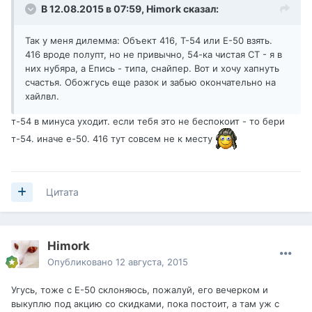
В 12.08.2015 в 07:59,
Himork
сказал:
Так у меня дилемма: Объект 416, Т-54 или Е-50 взять.
416 вроде полупт, но не привычно, 54-ка чистая СТ - я в
них нубяра, а Епись - типа, снайпер. Вот и хочу хапнуть
счастья. Обожгусь еще разок и забью окончательно на
хайлвл.
т-54 в минуса уходит. если тебя это не беспокоит - то бери
т-54. иначе е-50. 416 тут совсем не к месту
Цитата
Himork
Опубликовано
12 августа, 2015
Угусь, тоже с Е-50 склоняюсь, пожалуй, его вечерком и
выкуплю под акцию со скидками, пока постоит, а там уж с