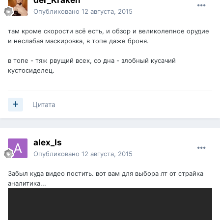
der_Kraken
Опубликовано
12 августа, 2015
там кроме скорости всё есть, и обзор и великолепное орудие
и неслабая маскировка, в топе даже броня.
в топе - тяж рвущий всех, со дна - злобный кусачий
кустосиделец.
Цитата
alex_ls
Опубликовано
12 августа, 2015
Забыл куда видео постить. вот вам для выбора лт от страйка
аналитика...