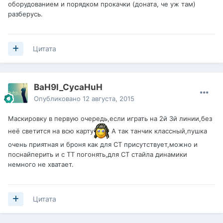
оборудованием и порядком прокачки (доната, че уж там)
разберусь.
Цитата
BaH9l_CycaHuH
Опубликовано
12 августа, 2015
Маскировку в первую очередь,если играть на 2й 3й линии,без
неё светится на всю карту
А так танчик классный,пушка
очень приятная и броня как для СТ присутствует,можно и
поснайперить и с ТТ погонять,для СТ стайла динамики
немного не хватает.
Цитата