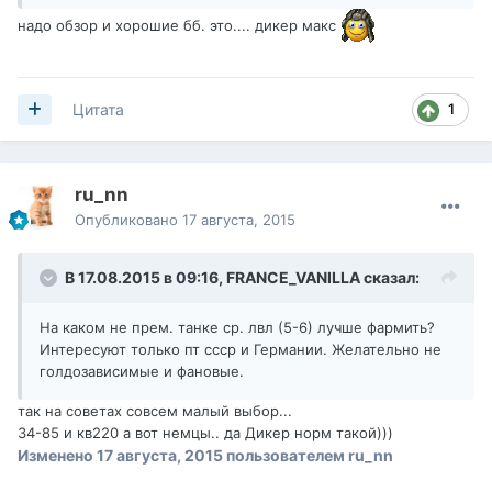
надо обзор и хорошие бб. это.... дикер макс
1
Цитата
ru_nn
Опубликовано
17 августа, 2015
В 17.08.2015 в 09:16,
FRANCE_VANILLA
сказал:
На каком не прем. танке ср. лвл (5-6) лучше фармить?
Интересуют только пт ссср и Германии. Желательно не
голдозависимые и фановые.
так на советах совсем малый выбор...
34-85 и кв220 а вот немцы.. да Дикер норм такой)))
Изменено
17 августа, 2015
пользователем ru_nn