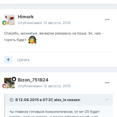
Himork
Опубликовано
12 августа, 2015
Спасибо, мохнатые, вечером разорюсь на боша. Эх, чую -
гореть будет.
Цитата
Bizon_751824
Опубликовано
12 августа, 2015
В 12.08.2015 в 07:37,
alex_ls
сказал:
ты главное готовься психологически, от мт-25 будет
гореть, сильно гореть. и лучше взводом гоняй, а то