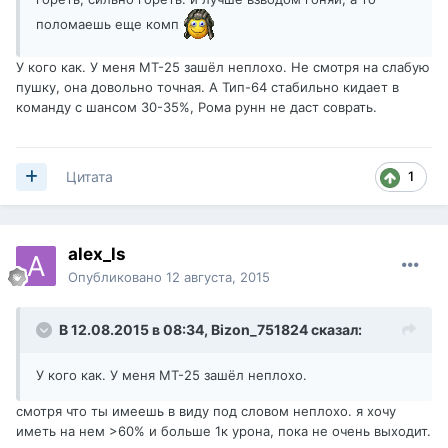
поломаешь еще комп
У кого как. У меня МТ-25 зашёл неплохо. Не смотря на слабую
пушку, она довольно точная. А Тип-64 стабильно кидает в
команду с шансом 30-35%, Рома рунн не даст соврать.
1
Цитата
alex_ls
Опубликовано
12 августа, 2015
В 12.08.2015 в 08:34,
Bizon_751824
сказал:
У кого как. У меня МТ-25 зашёл неплохо.
смотря что ты имеешь в виду под словом неплохо. я хочу
иметь на нем >60% и больше 1к урона, пока не очень выходит.