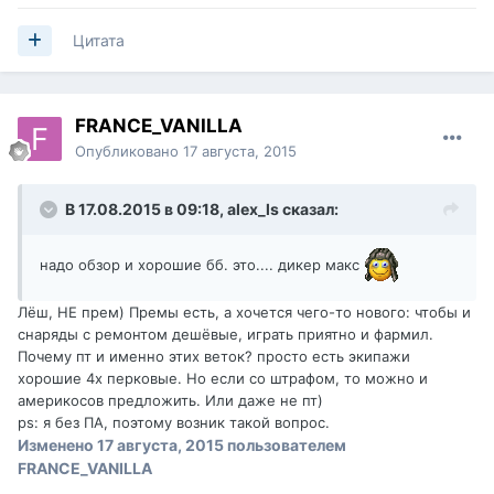
Цитата
FRANCE_VANILLA
Опубликовано
17 августа, 2015
В 17.08.2015 в 09:18,
alex_ls
сказал:
надо обзор и хорошие бб. это.... дикер макс
Лёш, НЕ прем) Премы есть, а хочется чего-то нового: чтобы и
снаряды с ремонтом дешёвые, играть приятно и фармил.
Почему пт и именно этих веток? просто есть экипажи
хорошие 4х перковые. Но если со штрафом, то можно и
америкосов предложить. Или даже не пт)
ps: я без ПА, поэтому возник такой вопрос.
Изменено
17 августа, 2015
пользователем
FRANCE_VANILLA