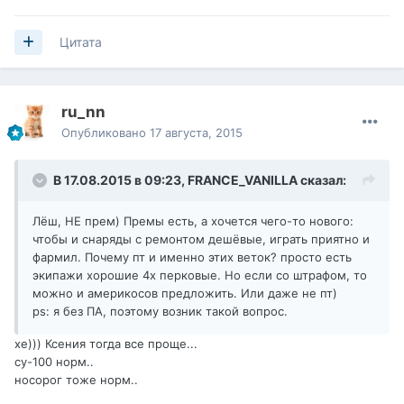
Цитата
ru_nn
Опубликовано
17 августа, 2015
В 17.08.2015 в 09:23,
FRANCE_VANILLA
сказал:
Лёш, НЕ прем) Премы есть, а хочется чего-то нового:
чтобы и снаряды с ремонтом дешёвые, играть приятно и
фармил. Почему пт и именно этих веток? просто есть
экипажи хорошие 4х перковые. Но если со штрафом, то
можно и америкосов предложить. Или даже не пт)
ps: я без ПА, поэтому возник такой вопрос.
хе))) Ксения тогда все проще...
су-100 норм..
носорог тоже норм..