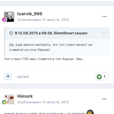
luarvik_666
Опубликовано
12 августа, 2015
В 12.08.2015 в 08:39,
SilentSmart
сказал:
Да, ещё важно смотреть, что топ ствол может не
ставится на сток башню!
Топ-ствол (105 мм) ставится в топ-башню. Увы...
1
Цитата
Himork
Опубликовано
12 августа, 2015
значит возьму кузов, все остальное - на привозе