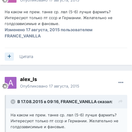
Опубликовано
17 августа, 2015
На каком не прем. танке ср. лвл (5-6) лучше фармить?
Интересуют только пт ссср и Германии. Желательно не
голдозависимые и фановые.
Изменено
17 августа, 2015
пользователем
FRANCE_VANILLA
Цитата
alex_ls
Опубликовано
17 августа, 2015
В 17.08.2015 в 09:16,
FRANCE_VANILLA
сказал:
На каком не прем. танке ср. лвл (5-6) лучше фармить?
Интересуют только пт ссср и Германии. Желательно не
голдозависимые и фановые.