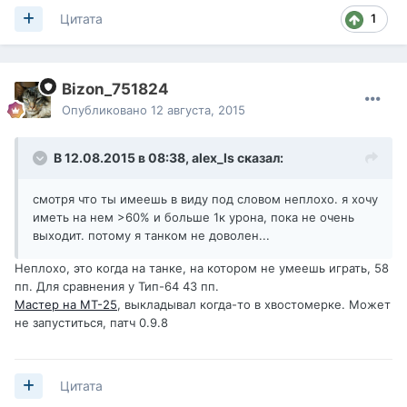
1
Цитата
Bizon_751824
Опубликовано
12 августа, 2015
В 12.08.2015 в 08:38,
alex_ls
сказал:
смотря что ты имеешь в виду под словом неплохо. я хочу
иметь на нем >60% и больше 1к урона, пока не очень
выходит. потому я танком не доволен...
Неплохо, это когда на танке, на котором не умеешь играть, 58
пп. Для сравнения у Тип-64 43 пп.
Мастер на МТ-25
, выкладывал когда-то в хвостомерке. Может
не запуститься, патч 0.9.8
Цитата