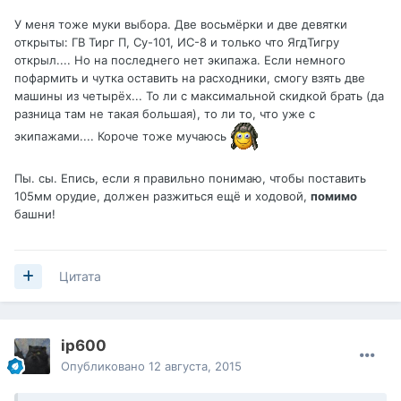
У меня тоже муки выбора. Две восьмёрки и две девятки
открыты: ГВ Тирг П, Су-101, ИС-8 и только что ЯгдТигру
открыл.... Но на последнего нет экипажа. Если немного
пофармить и чутка оставить на расходники, смогу взять две
машины из четырёх... То ли с максимальной скидкой брать (да
разница там не такая большая), то ли то, что уже с
экипажами.... Короче тоже мучаюсь
Пы. сы. Епись, если я правильно понимаю, чтобы поставить
105мм орудие, должен разжиться ещё и ходовой,
помимо
башни!
Цитата
ip600
Опубликовано
12 августа, 2015