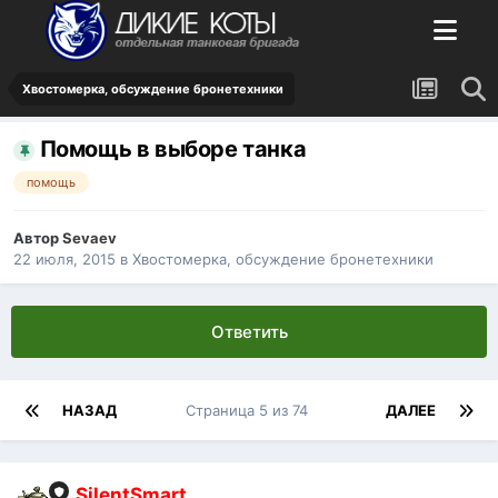
Хвостомерка, обсуждение бронетехники
Помощь в выборе танка
помощь
Автор
Sevaev
22 июля, 2015
в
Хвостомерка, обсуждение бронетехники
Ответить
НАЗАД
Страница 5 из 74
ДАЛЕЕ
SilentSmart