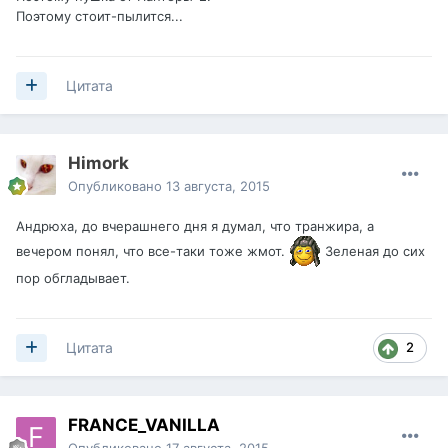
Поэтому стоит-пылится...
Цитата
Himork
Опубликовано
13 августа, 2015
Андрюха, до вчерашнего дня я думал, что транжира, а
вечером понял, что все-таки тоже жмот.
Зеленая до сих
пор обгладывает.
2
Цитата
FRANCE_VANILLA