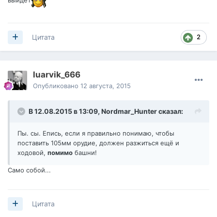
2
Цитата
luarvik_666
Опубликовано
12 августа, 2015
В 12.08.2015 в 13:09,
Nordmar_Hunter
сказал:
Пы. сы. Епись, если я правильно понимаю, чтобы
поставить 105мм орудие, должен разжиться ещё и
ходовой,
помимо
башни!
Само собой...
Цитата