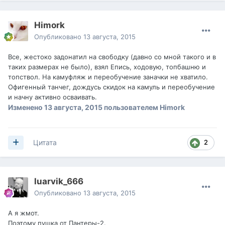
Himork
Опубликовано
13 августа, 2015
Все, жестоко задонатил на свободку (давно со мной такого и в
таких размерах не было), взял Епись, ходовую, топбашню и
топствол. На камуфляж и переобучение заначки не хватило.
Офигенный танчег, дождусь скидок на камуль и переобучение
и начну активно осваивать.
Изменено
13 августа, 2015
пользователем Himork
2
Цитата
luarvik_666
Опубликовано
13 августа, 2015
А я жмот.
Поэтому пушка от Пантеры-2.