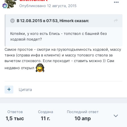
Опубликовано
12 августа, 2015
В 12.08.2015 в 07:53,
Himork
сказал:
Котейки, у кого есть Епись - топствол с башней без
ходовой поедет?
Самое простое - смотри на грузоподъемность ходовой, массу
танка (справа инфа в клиенте) и массу топового ствола за
вычетом стокового. Если проходит - ставить можно )) Сам
недавно открыл
Цитата
Ответов
Создана
Последний ответ
1,5 тыс
11 г.
10 апр