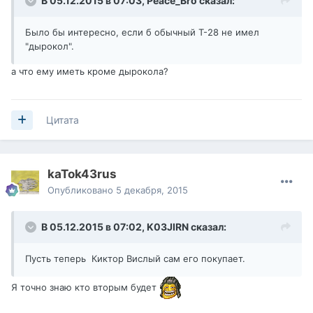
В 05.12.2015 в 07:03,
Peace_Bro
сказал:
Было бы интересно, если б обычный Т-28 не имел
"дырокол".
а что ему иметь кроме дырокола?
Цитата
kaTok43rus
Опубликовано
5 декабря, 2015
В 05.12.2015 в 07:02,
K03JIRN
сказал:
Пусть теперь Киктор Вислый сам его покупает.
Я точно знаю кто вторым будет