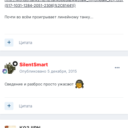
(517-1031-1284-2051-2306)%2C61441()
Почти во всём проигрывает линейному танку...
Цитата
SilentSmart
Опубликовано
5 декабря, 2015
Сведение и разброс просто ужасают
Цитата