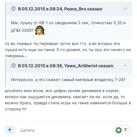
В 05.12.2015 в 08:24,
Peace_Bro
сказал:
Мм, пушку от КВ-1 со сведением 2 сек, точностью 0,35 и
ДПМ 2500?
ну во-первых ты переврал чуток все ттх, а во вторых эта
пушка есть еще на танке 3-го уровня, но ты про это ничего не
говоришь...
В 05.12.2015 в 08:36,
Yawa_Artillerist
сказал:
Интересно, а что скажет самый матёрый владелец Т-28?
донатить мне влом, все цифры кроме динамики в норме,
вопрос как ощущается динамика, хватает ли ее. если да, то
можно брать, правда стиль игры на танке изменится больше в
сторону пт
7
Цитата