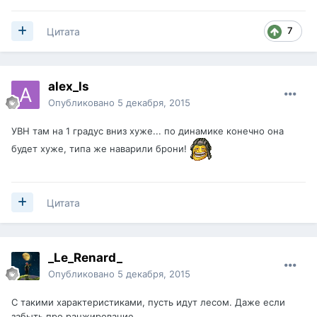
7
Цитата
alex_ls
Опубликовано
5 декабря, 2015
УВН там на 1 градус вниз хуже... по динамике конечно она
будет хуже, типа же наварили брони!
Цитата
_Le_Renard_
Опубликовано
5 декабря, 2015
С такими характеристиками, пусть идут лесом. Даже если
забыть про ранжирование.