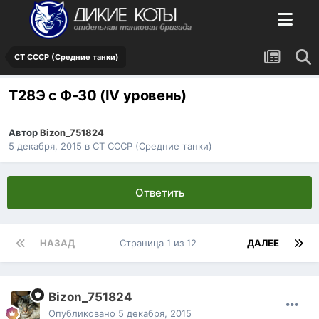
СТ СССР (Средние танки)
Т28Э с Ф-30 (IV уровень)
Автор
Bizon_751824
5 декабря, 2015
в
СТ СССР (Средние танки)
Ответить
НАЗАД
Страница 1 из 12
ДАЛЕЕ
Bizon_751824
Опубликовано
5 декабря, 2015