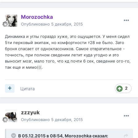
Morozochka
Опубликовано
5 декабря, 2015
Динамика и углы гораздо хуже, это ощущается. У меня сидел
5ти перковый экипаж, но комфортности т28 не было. Зато
броня спасает от одноклассников. Самое отвратительное -
точность, при полном сведении летит куда угодно и это
выносит мозг, мало того, что кд почти 6 сек, сведение ого-го,
так еще и мимо(((.
2
Цитата
zzzyuk
Опубликовано
5 декабря, 2015
В 05.12.2015 в 08:54,
Morozochka
сказал: