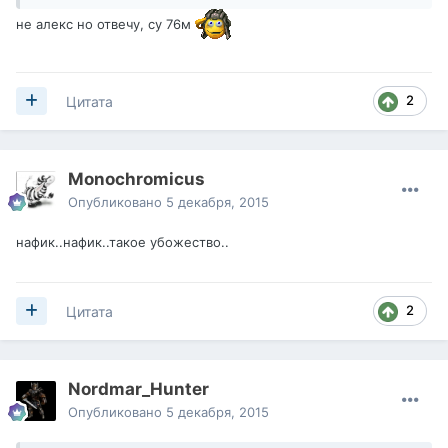
не алекс но отвечу, су 76м
2
Цитата
Monochromicus
Опубликовано
5 декабря, 2015
нафик..нафик..такое убожество..
2
Цитата
Nordmar_Hunter
Опубликовано
5 декабря, 2015