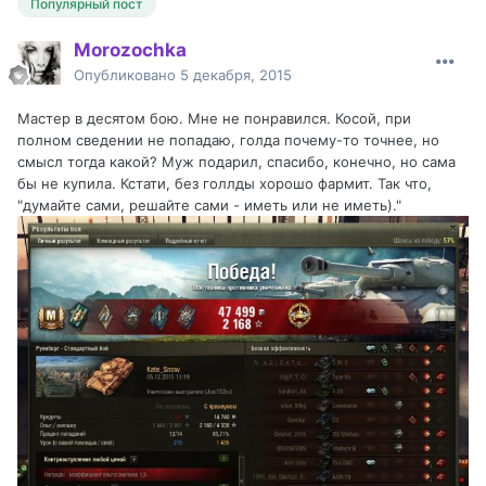
Популярный пост
Morozochka
Опубликовано
5 декабря, 2015
Мастер в десятом бою. Мне не понравился. Косой, при
полном сведении не попадаю, голда почему-то точнее, но
смысл тогда какой? Муж подарил, спасибо, конечно, но сама
бы не купила. Кстати, без голлды хорошо фармит. Так что,
"думайте сами, решайте сами - иметь или не иметь)."