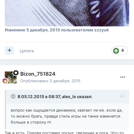
Изменено
5 декабря, 2015
пользователем zzzyuk
6
Цитата
Bizon_751824
Опубликовано
5 декабря, 2015
В 05.12.2015 в 08:37,
alex_ls
сказал:
вопрос как ощущается динамика, хватает ли ее. если да,
то можно брать, правда стиль игры на танке изменится
больше в сторону пт
Так и есть. Сперва поставил досыл, сведение и рога. Что-то