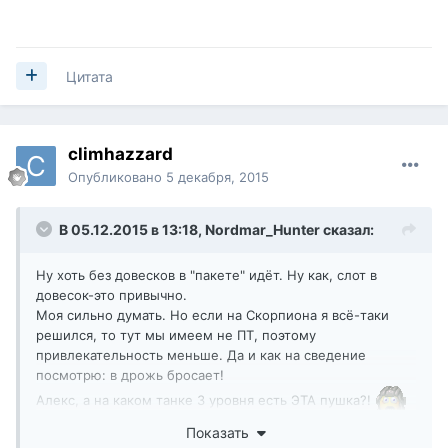
Цитата
climhazzard
Опубликовано
5 декабря, 2015
В 05.12.2015 в 13:18,
Nordmar_Hunter
сказал:
Ну хоть без довесков в "пакете" идёт. Ну как, слот в
довесок-это привычно.
Моя сильно думать. Но если на Скорпиона я всё-таки
решился, то тут мы имеем не ПТ, поэтому
привлекательность меньше. Да и как на сведение
посмотрю: в дрожь бросает!
Алекс, а на каком танке 3 уровня есть ЭТА пушка?!
Показать