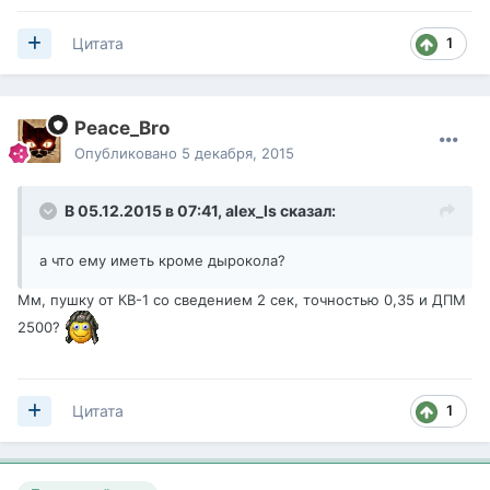
1
Цитата
Peace_Bro
Опубликовано
5 декабря, 2015
В 05.12.2015 в 07:41,
alex_ls
сказал:
а что ему иметь кроме дырокола?
Мм, пушку от КВ-1 со сведением 2 сек, точностью 0,35 и ДПМ
2500?
1
Цитата