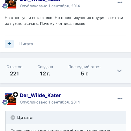
Опубликовано
1 сентября, 2014
На сток гусли встает все. Но после изучения орудия все-таки
их нужно вкачать. Почему - отписал выше.
Цитата
Ответов
Создана
Последний ответ
221
12 г.
5 г.
Der_Wilde_Kater
Опубликовано
1 сентября, 2014
Цитата
Серег, таракан это комплексный танк- и полностью