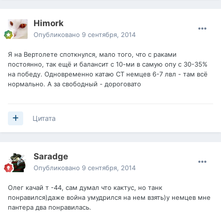
Himork
Опубликовано
9 сентября, 2014
Я на Вертолете споткнулся, мало того, что с раками
постоянно, так ещё и балансит с 10-ми в самую опу с 30-35%
на победу. Одновременно катаю СТ немцев 6-7 лвл - там всё
нормально. А за свободный - дороговато
Цитата
Saradge
Опубликовано
9 сентября, 2014
Олег качай т -44, сам думал что кактус, но танк
понравился)даже война умудрился на нем взять)у немцев мне
пантера два понравилась.