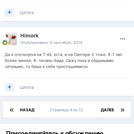
Цитата
Himork
Опубликовано
9 сентября, 2014
Да я споткнулся на Т-44, кста, и на Пантере-2 тоже. 6-7 лвл
более-менее, 8- пичаль-бида. Сижу пока и обдумываю
ситуацию, то бишь к себе прислушиваюсь
Цитата
НАЗАД
Страница 4 из 12
ДАЛЕЕ
Присоединяйтесь к обсуждению