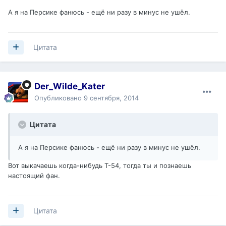
А я на Персике фанюсь - ещё ни разу в минус не ушёл.
Цитата
Der_Wilde_Kater
Опубликовано
9 сентября, 2014
Цитата
А я на Персике фанюсь - ещё ни разу в минус не ушёл.
Вот выкачаешь когда-нибудь Т-54, тогда ты и познаешь
настоящий фан.
Цитата