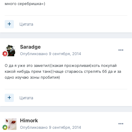
много серебришка=)
Цитата
Saradge
Опубликовано
9 сентября, 2014
О да я уже это заметил))какая прожорливая)хоть покупай
какой нибудь прем танк))чаще стараюсь стрелять бб да и за
одно изучаю зоны пробития)
Цитата
Himork
Опубликовано
9 сентября, 2014