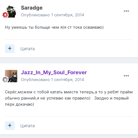
Saradge
Опубликовано
1 сентября, 2014
Ну умеешь ты больще чем я)я ст тока осваиваю)
Цитата
Jazz_In_My_Soul_Forever
Опубликовано
1 сентября, 2014
Серёг,можем с тобой катать вместе теперь,а то у ребят прайм
обычно ранний,я не успеваю как правило) Заодно и первый
перк докачаю)
Цитата