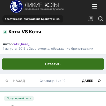
Хвостомерка, обсуждение бронетехники
Коты VS Коты
Автор
YAR_bear_
1 августа, 2015
в
Хвостомерка, обсуждение бронетехники
Ответить
НАЗАД
Страница 1 из 19
ДАЛЕЕ
Популярный пост