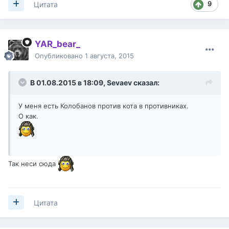
9
Цитата
YAR_bear_
Опубликовано
1 августа, 2015
В 01.08.2015 в 18:09,
Sevaev
сказал:
У меня есть Колобанов против кота в противниках.
О как.
Так неси сюда
Цитата