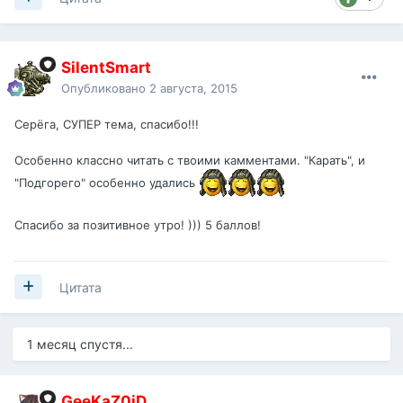
SilentSmart
Опубликовано
2 августа, 2015
Серёга, СУПЕР тема, спасибо!!!
Особенно классно читать с твоими камментами. "Карать", и
"Подгорего" особенно удались
Спасибо за позитивное утро! ))) 5 баллов!
Цитата
1 месяц спустя...
GeeKaZ0iD