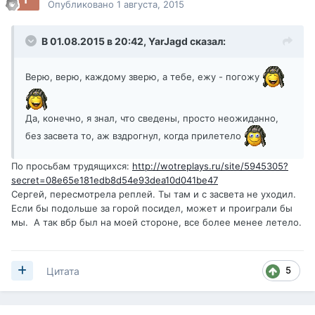
Опубликовано
1 августа, 2015
В 01.08.2015 в 20:42,
YarJagd
сказал:
Верю, верю, каждому зверю, а тебе, ежу - погожу
Да, конечно, я знал, что сведены, просто неожиданно,
без засвета то, аж вздрогнул, когда прилетело
По просьбам трудящихся:
http://wotreplays.ru/site/5945305?
secret=08e65e181edb8d54e93dea10d041be47
Сергей, пересмотрела реплей. Ты там и с засвета не уходил.
Если бы подольше за горой посидел, может и проиграли бы
мы. А так вбр был на моей стороне, все более менее летело.
5
Цитата