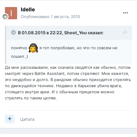
Idelle
Опубликовано
1 августа, 2015
В 01.08.2015 в 22:22,
Shoot_You
сказал:
понятно
я тот попробовал, но что-то совсем не
пошел ,)
Да мне рассказывали, как сначала сводятся как обычно, потом
смотрят через
Battle Assistant, потом стреляют. Мне кажется,
это неудобно и долго. В рандоме обычно приходится стрелять
по движущейся технике. Недавно в Харькове убила врага,
стоящего внутри арки. И с обычным прицелом можно
стрелять по таким целям.
Цитата