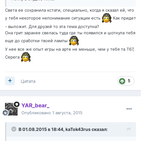
Света ее сохранила кстати, специально, когда я сказал ей, что
у тебя некоторое непонимание ситуации есть
Как придет
- выложит. Для друзей то эта тема доступна?
Она грит заранее свелась туда где ты появился и шотнула тебя
еще до сработки твоей лампы
У нее все же опыт игры на арте не меньше, чем у тебя та Т67,
Серега
5
Цитата
YAR_bear_
Опубликовано
1 августа, 2015
В 01.08.2015 в 18:44,
kaTok43rus
сказал: