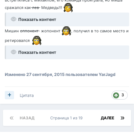
сражался как
лев
Медведь!!!
Показать контент
Мишин
оппонент
жопонент
, получил в то самое место и
ретировался
Показать контент
Изменено
27 сентября, 2015
пользователем YarJagd
3
Цитата
НАЗАД
Страница 1 из 19
ДАЛЕЕ