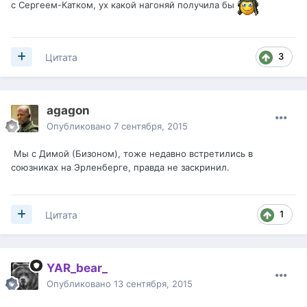
с Сергеем-Катком, ух какой нагоняй получила бы
3
Цитата
agagon
Опубликовано
7 сентября, 2015
Мы с Димой (Бизоном), тоже недавно встретились в
союзниках на Эрленберге, правда не заскринил.
1
Цитата
YAR_bear_
Опубликовано
13 сентября, 2015