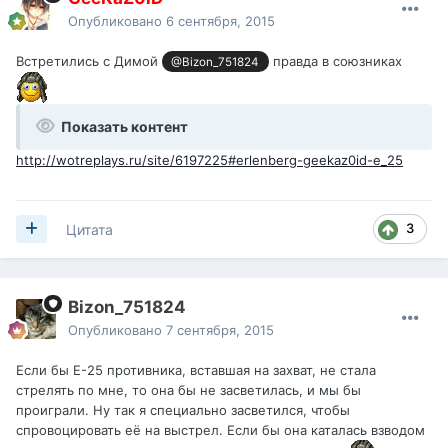
Опубликовано
6 сентября, 2015
Встретились с Димой
правда в союзниках
@Bizon_751824
Показать контент
http://wotreplays.ru/site/6197225#erlenberg-geekaz0id-e_25
3
Цитата
Bizon_751824
Опубликовано
7 сентября, 2015
Если бы Е-25 противника, вставшая на захват, не стала
стрелять по мне, то она бы не засветилась, и мы бы
проиграли. Ну так я специально засветился, чтобы
спровоцировать её на выстрел. Если бы она каталась взводом