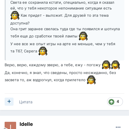
Света ее сохранила кстати, специально, когда я сказал
ей, что у тебя некоторое непонимание ситуации есть
Как придет - выложит. Для друзей то эта тема
доступна?
Она грит заранее свелась туда где ты появился и шотнула
тебя еще до сработки твоей лампы
У нее все же опыт игры на арте не меньше, чем у тебя
та Т67, Серега
Верю, верю, каждому зверю, а тебе, ежу - погожу
Да, конечно, я знал, что сведены, просто неожиданно, без
засвета то, аж вздрогнул, когда прилетело
4
Цитата
Idelle