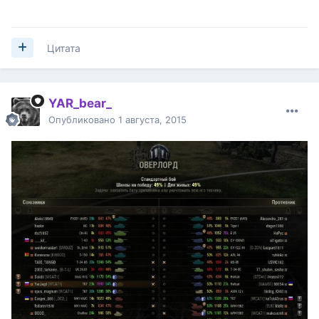
Цитата
YAR_bear_
Опубликовано
1 августа, 2015