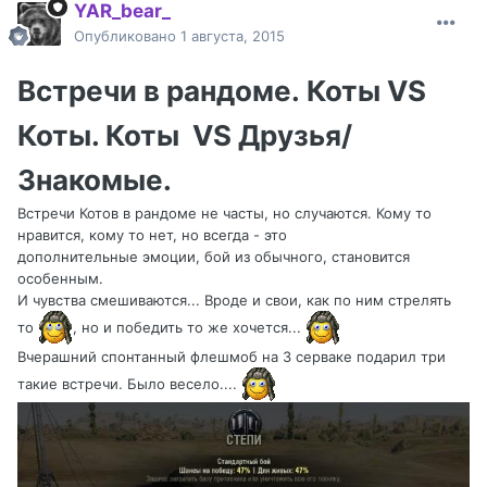
YAR_bear_
Опубликовано
1 августа, 2015
Встречи в рандоме. Коты VS
Коты. Коты
VS Друзья/
Знакомые.
Встречи Котов в рандоме не часты, но случаются. Кому то
нравится, кому то нет, но всегда - это
дополнительные эмоции, бой из обычного, становится
особенным.
И чувства смешиваются... Вроде и свои, как по ним стрелять
то
, но и победить то же хочется...
Вчерашний спонтанный флешмоб на 3 серваке подарил три
такие встречи. Было весело....