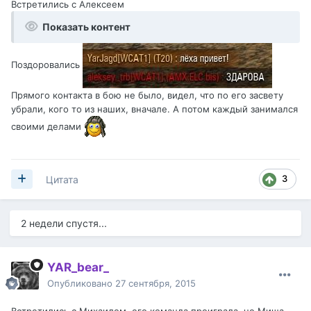
Встретились с Алексеем
Показать контент
Поздоровались
Прямого контакта в бою не было, видел, что по его засвету
убрали, кого то из наших, вначале. А потом каждый занимался
своими делами
3
Цитата
2 недели спустя...
YAR_bear_
Опубликовано
27 сентября, 2015
Встретились с Михаилом, его команда проиграла, но Миша